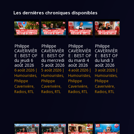
Les dernières chroniques disponibles
Philippe
Philippe
Philippe
Philippe
CAVERIVIÈR
CAVERIVIÈR
CAVERIVIÈR
CAVERIVIÈR
E : BEST OF
E : BEST OF
E : BEST OF
E : BEST OF
du jeudi 6
du mercredi
du mardi 4
du lundi 3
août 2026
5 août 2026
août 2026
août 2026
6 août 2026
|
5 août 2026
|
4 août 2026
|
3 août 2026
|
Humouristes
,
Humouristes
,
Humouristes
,
Humouristes
,
Philippe
Philippe
Philippe
Philippe
Caverivière
,
Caverivière
,
Caverivière
,
Caverivière
,
Radios
,
RTL
Radios
,
RTL
Radios
,
RTL
Radios
,
RTL