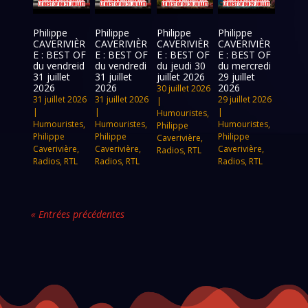
Philippe
Philippe
Philippe
Philippe
CAVERIVIÈR
CAVERIVIÈR
CAVERIVIÈR
CAVERIVIÈR
E : BEST OF
E : BEST OF
E : BEST OF
E : BEST OF
du vendreid
du vendredi
du jeudi 30
du mercredi
31 juillet
31 juillet
juillet 2026
29 juillet
2026
2026
2026
30 juillet 2026
31 juillet 2026
31 juillet 2026
29 juillet 2026
|
|
|
|
Humouristes
,
Humouristes
,
Humouristes
,
Humouristes
,
Philippe
Philippe
Philippe
Philippe
Caverivière
,
Caverivière
,
Caverivière
,
Caverivière
,
Radios
,
RTL
Radios
,
RTL
Radios
,
RTL
Radios
,
RTL
« Entrées précédentes