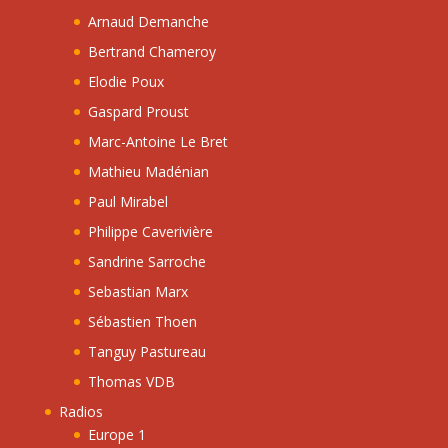
Arnaud Demanche
Bertrand Chameroy
Elodie Poux
Gaspard Proust
Marc-Antoine Le Bret
Mathieu Madénian
Paul Mirabel
Philippe Caverivière
Sandrine Sarroche
Sebastian Marx
Sébastien Thoen
Tanguy Pastureau
Thomas VDB
Radios
Europe 1