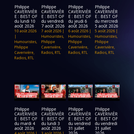
Philippe
Philippe
Philippe
Philippe
CAVERIVIÈR
CAVERIVIÈR
CAVERIVIÈR
CAVERIVIÈR
E : BEST OF
E : BEST OF
E : BEST OF
E : BEST OF
du lundi 10
du vendredi
du jeudi 6
du mercredi
août 2026
7 août 2026
août 2026
5 août 2026
10 août 2026
7 août 2026
|
6 août 2026
|
5 août 2026
|
|
Humouristes
,
Humouristes
,
Humouristes
,
Humouristes
,
Philippe
Philippe
Philippe
Philippe
Caverivière
,
Caverivière
,
Caverivière
,
Caverivière
,
Radios
,
RTL
Radios
,
RTL
Radios
,
RTL
Radios
,
RTL
Philippe
Philippe
Philippe
Philippe
CAVERIVIÈR
CAVERIVIÈR
CAVERIVIÈR
CAVERIVIÈR
E : BEST OF
E : BEST OF
E : BEST OF
E : BEST OF
du mardi 4
du lundi 3
du vendreid
du vendredi
août 2026
août 2026
31 juillet
31 juillet
2026
2026
4 août 2026
|
3 août 2026
|