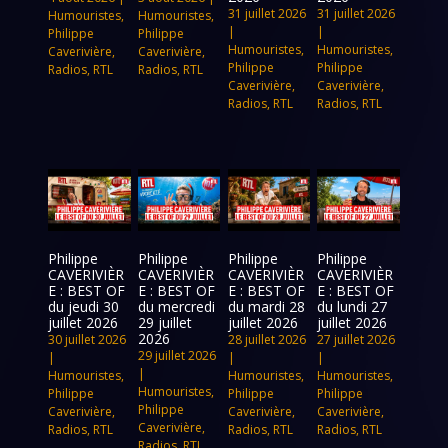
31 juillet 2026
31 juillet 2026
Humouristes
,
Humouristes
,
|
|
Philippe
Philippe
Humouristes
,
Humouristes
,
Caverivière
,
Caverivière
,
Philippe
Philippe
Radios
,
RTL
Radios
,
RTL
Caverivière
,
Caverivière
,
Radios
,
RTL
Radios
,
RTL
Philippe
Philippe
Philippe
Philippe
CAVERIVIÈR
CAVERIVIÈR
CAVERIVIÈR
CAVERIVIÈR
E : BEST OF
E : BEST OF
E : BEST OF
E : BEST OF
du jeudi 30
du mercredi
du mardi 28
du lundi 27
juillet 2026
29 juillet
juillet 2026
juillet 2026
2026
30 juillet 2026
28 juillet 2026
27 juillet 2026
29 juillet 2026
|
|
|
|
Humouristes
,
Humouristes
,
Humouristes
,
Humouristes
,
Philippe
Philippe
Philippe
Philippe
Caverivière
,
Caverivière
,
Caverivière
,
Caverivière
,
Radios
,
RTL
Radios
,
RTL
Radios
,
RTL
Radios
,
RTL