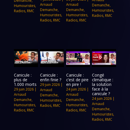
Demanche
,
Arnaud
Arnaud
Demanche
,
Humouristes
,
Demanche
,
Demanche
,
Humouristes
,
Radios
,
RMC
Humouristes
,
Humouristes
,
Radios
,
RMC
Radios
,
RMC
Radios
,
RMC
Canicule :
Canicule :
Canicule :
Congé
plus de
enfin finie ?
c’est de pire
climatique :
1.000 morts
en pire !
la solution
29 juin 2026
|
face à la
29 juin 2026
|
24 juin 2026
|
Arnaud
canicule ?
Arnaud
Arnaud
Demanche
,
24 juin 2026
|
Demanche
,
Demanche
,
Humouristes
,
Arnaud
Humouristes
,
Humouristes
,
Radios
,
RMC
Demanche
,
Radios
,
RMC
Radios
,
RMC
Humouristes
,
Radios
,
RMC