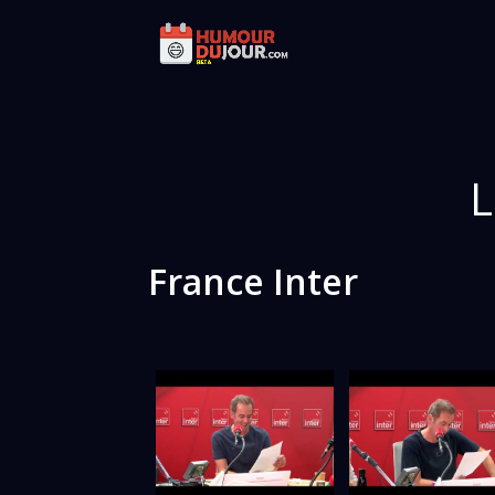
L
France Inter