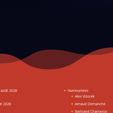
7 août 2026
Humouristes
Alex Vizorek
ût 2026
Arnaud Demanche
Bertrand Chameroy