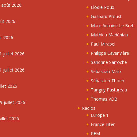
5 août 2026
Elodie Poux
Gaspard Proust
oût 2026
Marc-Antoine Le Bret
Mathieu Madénian
ût 2026
Paul Mirabel
Philippe Caverivière
 juillet 2026
Sandrine Sarroche
 juillet 2026
Sebastian Marx
Sébastien Thoen
llet 2026
Tanguy Pastureau
Thomas VDB
 juillet 2026
Radios
Europe 1
illet 2026
France Inter
RFM