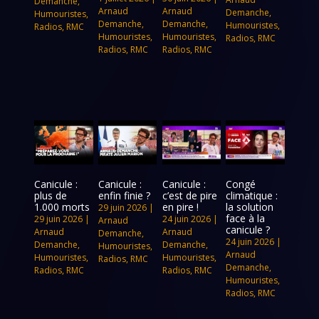
Demanche
,
Arnaud
Arnaud
Demanche
,
Humouristes
,
Demanche
,
Demanche
,
Humouristes
,
Radios
,
RMC
Humouristes
,
Humouristes
,
Radios
,
RMC
Radios
,
RMC
Radios
,
RMC
Canicule :
Canicule :
Canicule :
Congé
plus de
enfin finie ?
c’est de pire
climatique :
1.000 morts
en pire !
la solution
29 juin 2026
|
face à la
29 juin 2026
|
24 juin 2026
|
Arnaud
canicule ?
Arnaud
Arnaud
Demanche
,
24 juin 2026
|
Demanche
,
Demanche
,
Humouristes
,
Arnaud
Humouristes
,
Humouristes
,
Radios
,
RMC
Demanche
,
Radios
,
RMC
Radios
,
RMC
Humouristes
,
Radios
,
RMC