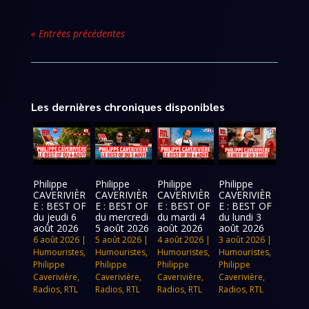
« Entrées précédentes
Les dernières chroniques disponibles
Philippe
Philippe
Philippe
Philippe
CAVERIVIÈR
CAVERIVIÈR
CAVERIVIÈR
CAVERIVIÈR
E : BEST OF
E : BEST OF
E : BEST OF
E : BEST OF
du jeudi 6
du mercredi
du mardi 4
du lundi 3
août 2026
5 août 2026
août 2026
août 2026
6 août 2026
|
5 août 2026
|
4 août 2026
|
3 août 2026
|
Humouristes
,
Humouristes
,
Humouristes
,
Humouristes
,
Philippe
Philippe
Philippe
Philippe
Caverivière
,
Caverivière
,
Caverivière
,
Caverivière
,
Radios
,
RTL
Radios
,
RTL
Radios
,
RTL
Radios
,
RTL