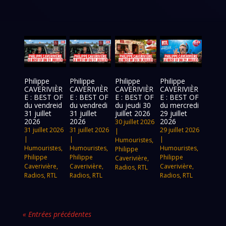
Philippe
Philippe
Philippe
Philippe
CAVERIVIÈR
CAVERIVIÈR
CAVERIVIÈR
CAVERIVIÈR
E : BEST OF
E : BEST OF
E : BEST OF
E : BEST OF
du vendreid
du vendredi
du jeudi 30
du mercredi
31 juillet
31 juillet
juillet 2026
29 juillet
2026
2026
2026
30 juillet 2026
31 juillet 2026
31 juillet 2026
29 juillet 2026
|
|
|
|
Humouristes
,
Humouristes
,
Humouristes
,
Humouristes
,
Philippe
Philippe
Philippe
Philippe
Caverivière
,
Caverivière
,
Caverivière
,
Caverivière
,
Radios
,
RTL
Radios
,
RTL
Radios
,
RTL
Radios
,
RTL
« Entrées précédentes