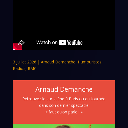
3 juillet 2026
|
Arnaud Demanche
,
Humouristes
,
Radios
,
RMC
Arnaud Demanche
Retrouvez le sur scène à Paris ou en tournée
dans son dernier spectacle
« faut qu’on parle ! »