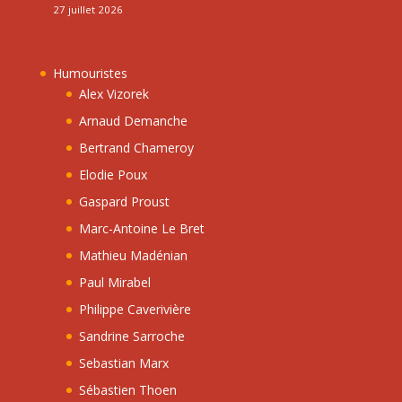
27 juillet 2026
Humouristes
Alex Vizorek
Arnaud Demanche
Bertrand Chameroy
Elodie Poux
Gaspard Proust
Marc-Antoine Le Bret
Mathieu Madénian
Paul Mirabel
Philippe Caverivière
Sandrine Sarroche
Sebastian Marx
Sébastien Thoen