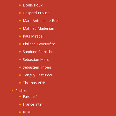
Elodie Poux
Gaspard Proust
Marc-Antoine Le Bret
Mathieu Madénian
Paul Mirabel
Philippe Caverivière
Sandrine Sarroche
Sebastian Marx
Sébastien Thoen
Tanguy Pastureau
Thomas VDB
Radios
Europe 1
France Inter
RFM