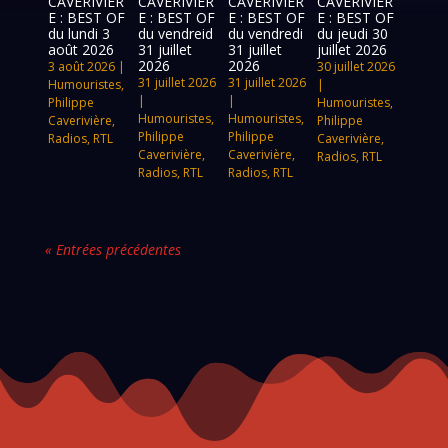
CAVERIVIÈR
CAVERIVIÈR
CAVERIVIÈR
CAVERIVIÈR
E : BEST OF
E : BEST OF
E : BEST OF
E : BEST OF
du lundi 3
du vendreid
du vendredi
du jeudi 30
août 2026
31 juillet
31 juillet
juillet 2026
2026
2026
3 août 2026
|
30 juillet 2026
31 juillet 2026
31 juillet 2026
Humouristes
,
|
|
|
Philippe
Humouristes
,
Humouristes
,
Humouristes
,
Caverivière
,
Philippe
Philippe
Philippe
Radios
,
RTL
Caverivière
,
Caverivière
,
Caverivière
,
Radios
,
RTL
Radios
,
RTL
Radios
,
RTL
« Entrées précédentes