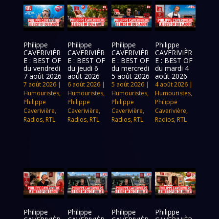
Philippe
Philippe
Philippe
Philippe
CAVERIVIÈR
CAVERIVIÈR
CAVERIVIÈR
CAVERIVIÈR
E : BEST OF
E : BEST OF
E : BEST OF
E : BEST OF
du vendredi
du jeudi 6
du mercredi
du mardi 4
7 août 2026
août 2026
5 août 2026
août 2026
7 août 2026
|
6 août 2026
|
5 août 2026
|
4 août 2026
|
Humouristes
,
Humouristes
,
Humouristes
,
Humouristes
,
Philippe
Philippe
Philippe
Philippe
Caverivière
,
Caverivière
,
Caverivière
,
Caverivière
,
Radios
,
RTL
Radios
,
RTL
Radios
,
RTL
Radios
,
RTL
Philippe
Philippe
Philippe
Philippe