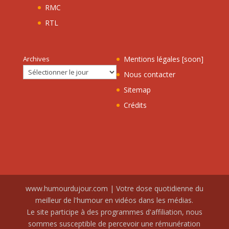
RMC
RTL
Archives
Mentions légales [soon]
Nous contacter
Sitemap
Crédits
www.humourdujour.com | Votre dose quotidienne du
meilleur de l'humour en vidéos dans les médias.
Le site participe à des programmes d'affiliation, nous
sommes susceptible de percevoir une rémunération