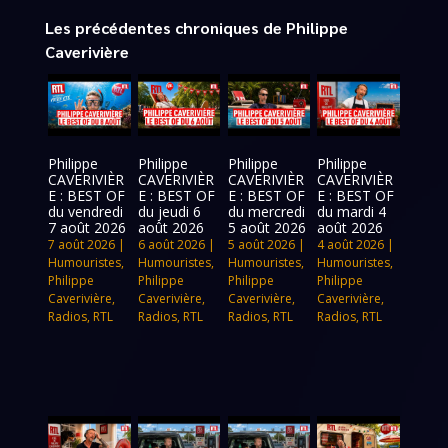
Les précédentes chroniques de Philippe
Caverivière
Philippe
Philippe
Philippe
Philippe
CAVERIVIÈR
CAVERIVIÈR
CAVERIVIÈR
CAVERIVIÈR
E : BEST OF
E : BEST OF
E : BEST OF
E : BEST OF
du vendredi
du jeudi 6
du mercredi
du mardi 4
7 août 2026
août 2026
5 août 2026
août 2026
7 août 2026
|
6 août 2026
|
5 août 2026
|
4 août 2026
|
Humouristes
,
Humouristes
,
Humouristes
,
Humouristes
,
Philippe
Philippe
Philippe
Philippe
Caverivière
,
Caverivière
,
Caverivière
,
Caverivière
,
Radios
,
RTL
Radios
,
RTL
Radios
,
RTL
Radios
,
RTL