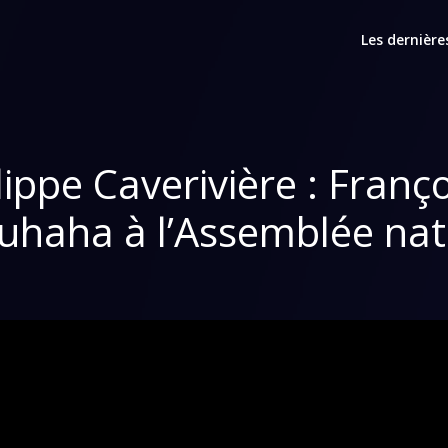
Les dernière
lippe Caverivière : Franç
ouhaha à l’Assemblée nat