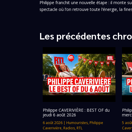
Philippe franchit une nouvelle étape : il monte
spectacle où l’on retrouve toute l’énergie, la fine
Les précédentes chro
Philippe CAVERIVIÈRE : BEST OF du
Phil
jeudi 6 août 2026
merc
6 août 2026
|
Humouristes
,
Philippe
5 aoû
Caverivière
,
Radios
,
RTL
Caver