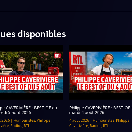
ques disponibles
ippe CAVERIVIÈRE : BEST OF du
Philippe CAVERIVIÈRE : BEST OF 
redi 5 août 2026
mardi 4 août 2026
t 2026
|
Humouristes
,
Philippe
4 août 2026
|
Humouristes
,
Philippe
ivière
,
Radios
,
RTL
Caverivière
,
Radios
,
RTL