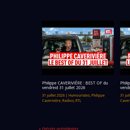
Philippe CAVERIVIÈRE : BEST OF du
Phil
vendreid 31 juillet 2026
vendr
31 juillet 2026
|
Humouristes
,
Philippe
31 jui
Caverivière
,
Radios
,
RTL
Caver
« Entrées précédentes