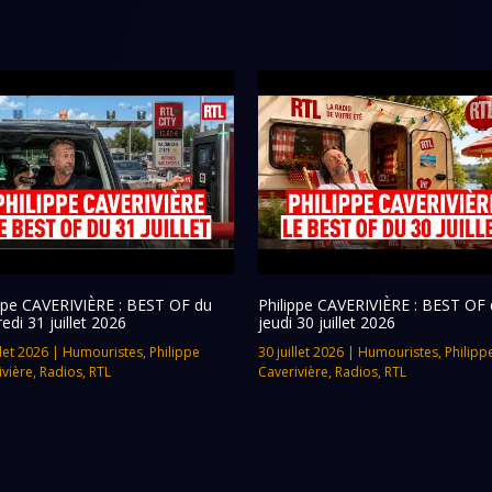
ippe CAVERIVIÈRE : BEST OF du
Philippe CAVERIVIÈRE : BEST OF 
edi 31 juillet 2026
jeudi 30 juillet 2026
llet 2026
|
Humouristes
,
Philippe
30 juillet 2026
|
Humouristes
,
Philipp
ivière
,
Radios
,
RTL
Caverivière
,
Radios
,
RTL