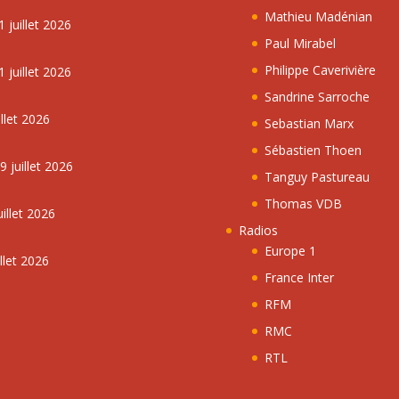
Mathieu Madénian
 juillet 2026
Paul Mirabel
Philippe Caverivière
 juillet 2026
Sandrine Sarroche
llet 2026
Sebastian Marx
Sébastien Thoen
 juillet 2026
Tanguy Pastureau
Thomas VDB
illet 2026
Radios
Europe 1
llet 2026
France Inter
RFM
RMC
RTL