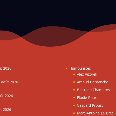
ût 2026
Humouristes
Alex Vizorek
5 août 2026
Arnaud Demanche
Bertrand Chameroy
oût 2026
Elodie Poux
Gaspard Proust
ût 2026
Marc-Antoine Le Bret