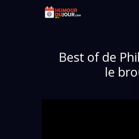
Best of de Phi
le br