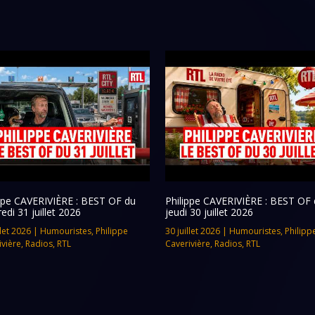
ippe CAVERIVIÈRE : BEST OF du
Philippe CAVERIVIÈRE : BEST OF 
edi 31 juillet 2026
jeudi 30 juillet 2026
llet 2026
|
Humouristes
,
Philippe
30 juillet 2026
|
Humouristes
,
Philipp
ivière
,
Radios
,
RTL
Caverivière
,
Radios
,
RTL