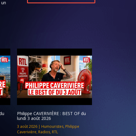
s un
du
Philippe CAVERIVIÈRE : BEST OF du
lundi 3 août 2026
3 août 2026
|
Humouristes
,
Philippe
Caverivière
,
Radios
,
RTL