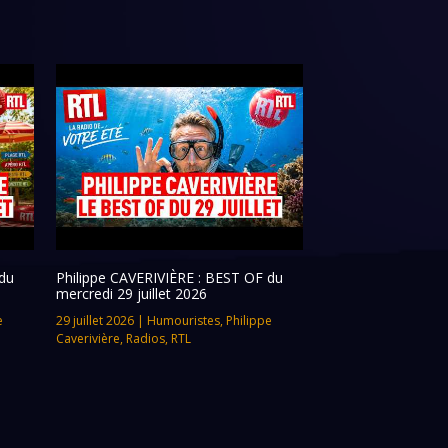
du
Philippe CAVERIVIÈRE : BEST OF du
mercredi 29 juillet 2026
e
29 juillet 2026
|
Humouristes
,
Philippe
Caverivière
,
Radios
,
RTL