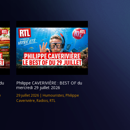
du
Philippe CAVERIVIÈRE : BEST OF du
mercredi 29 juillet 2026
e
29 juillet 2026
|
Humouristes
,
Philippe
Caverivière
,
Radios
,
RTL