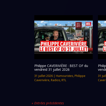
Philippe CAVERIVIÈRE : BEST OF du
Phil
vendreid 31 juillet 2026
vendr
31 juillet 2026
|
Humouristes
,
Philippe
31 jui
Caverivière
,
Radios
,
RTL
Caver
« Entrées précédentes