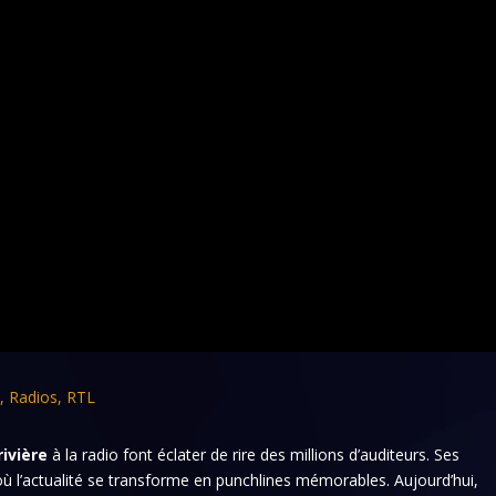
e
,
Radios
,
RTL
rivière
à la radio font éclater de rire des millions d’auditeurs. Ses
 l’actualité se transforme en punchlines mémorables. Aujourd’hui,