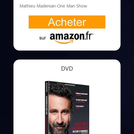
Mathieu Madenian-One Man Show
DVD