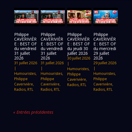
Philippe
Philippe
Philippe
Philippe
CAVERIVIÈR
CAVERIVIÈR
CAVERIVIÈR
CAVERIVIÈR
E : BEST OF
E : BEST OF
E : BEST OF
E : BEST OF
du vendreid
du vendredi
du jeudi 30
du mercredi
31 juillet
31 juillet
juillet 2026
29 juillet
2026
2026
2026
30 juillet 2026
31 juillet 2026
31 juillet 2026
29 juillet 2026
|
|
|
|
Humouristes
,
Humouristes
,
Humouristes
,
Humouristes
,
Philippe
Philippe
Philippe
Philippe
Caverivière
,
Caverivière
,
Caverivière
,
Caverivière
,
Radios
,
RTL
Radios
,
RTL
Radios
,
RTL
Radios
,
RTL
« Entrées précédentes