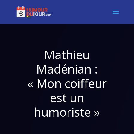
Mathieu
Madénian :
« Mon coiffeur
est un
humoriste »