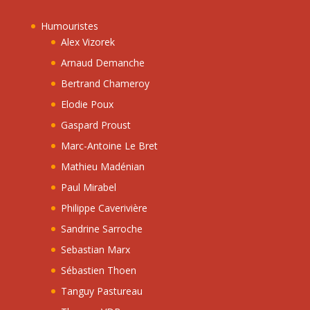
Humouristes
Alex Vizorek
Arnaud Demanche
Bertrand Chameroy
Elodie Poux
Gaspard Proust
Marc-Antoine Le Bret
Mathieu Madénian
Paul Mirabel
Philippe Caverivière
Sandrine Sarroche
Sebastian Marx
Sébastien Thoen
Tanguy Pastureau