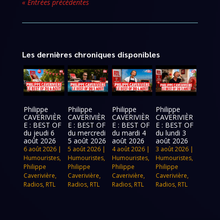
« Entrées précédentes
Les dernières chroniques disponibles
Philippe
Philippe
Philippe
Philippe
CAVERIVIÈR
CAVERIVIÈR
CAVERIVIÈR
CAVERIVIÈR
E : BEST OF
E : BEST OF
E : BEST OF
E : BEST OF
du jeudi 6
du mercredi
du mardi 4
du lundi 3
août 2026
5 août 2026
août 2026
août 2026
6 août 2026
|
5 août 2026
|
4 août 2026
|
3 août 2026
|
Humouristes
,
Humouristes
,
Humouristes
,
Humouristes
,
Philippe
Philippe
Philippe
Philippe
Caverivière
,
Caverivière
,
Caverivière
,
Caverivière
,
Radios
,
RTL
Radios
,
RTL
Radios
,
RTL
Radios
,
RTL