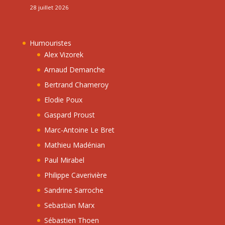
28 juillet 2026
Humouristes
Alex Vizorek
Arnaud Demanche
Bertrand Chameroy
Elodie Poux
Gaspard Proust
Marc-Antoine Le Bret
Mathieu Madénian
Paul Mirabel
Philippe Caverivière
Sandrine Sarroche
Sebastian Marx
Sébastien Thoen