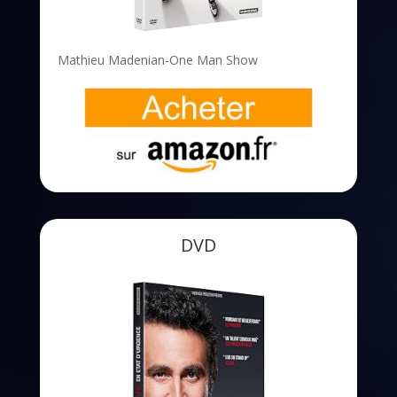
Mathieu Madenian-One Man Show
DVD