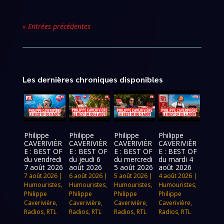
« Entrées précédentes
Les dernières chroniques disponibles
Philippe
Philippe
Philippe
Philippe
CAVERIVIÈR
CAVERIVIÈR
CAVERIVIÈR
CAVERIVIÈR
E : BEST OF
E : BEST OF
E : BEST OF
E : BEST OF
du vendredi
du jeudi 6
du mercredi
du mardi 4
7 août 2026
août 2026
5 août 2026
août 2026
7 août 2026
|
6 août 2026
|
5 août 2026
|
4 août 2026
|
Humouristes
,
Humouristes
,
Humouristes
,
Humouristes
,
Philippe
Philippe
Philippe
Philippe
Caverivière
,
Caverivière
,
Caverivière
,
Caverivière
,
Radios
,
RTL
Radios
,
RTL
Radios
,
RTL
Radios
,
RTL