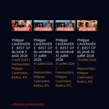
Philippe
Philippe
Philippe
Philippe
CAVERIVIÈR
CAVERIVIÈR
CAVERIVIÈR
CAVERIVIÈR
E : BEST OF
E : BEST OF
E : BEST OF
E : BEST OF
du lundi 3
du vendreid
du vendredi
du jeudi 30
août 2026
31 juillet
31 juillet
juillet 2026
2026
2026
3 août 2026
|
30 juillet 2026
31 juillet 2026
31 juillet 2026
Humouristes
,
|
|
|
Philippe
Humouristes
,
Humouristes
,
Humouristes
,
Caverivière
,
Philippe
Philippe
Philippe
Radios
,
RTL
Caverivière
,
Caverivière
,
Caverivière
,
Radios
,
RTL
Radios
,
RTL
Radios
,
RTL
« Entrées précédentes