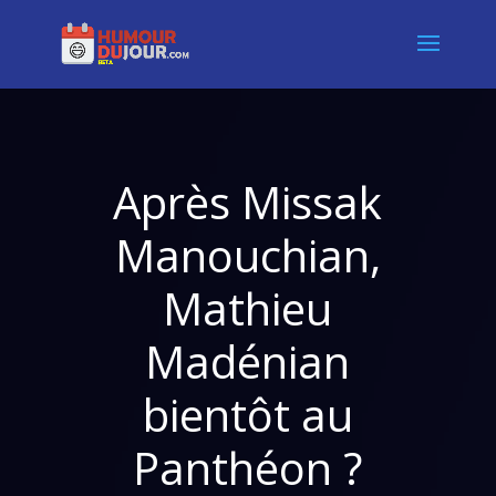
Après Missak
Manouchian,
Mathieu
Madénian
bientôt au
Panthéon ?