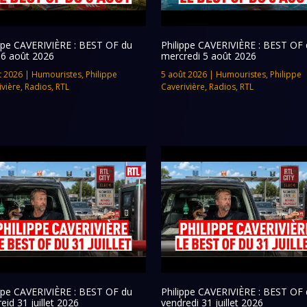
ippe CAVERIVIÈRE : BEST OF du
Philippe CAVERIVIÈRE : BEST OF 
 6 août 2026
mercredi 5 août 2026
t 2026
|
Humouristes
,
Philippe
5 août 2026
|
Humouristes
,
Philippe
ivière
,
Radios
,
RTL
Caverivière
,
Radios
,
RTL
ippe CAVERIVIÈRE : BEST OF du
Philippe CAVERIVIÈRE : BEST OF 
eid 31 juillet 2026
vendredi 31 juillet 2026