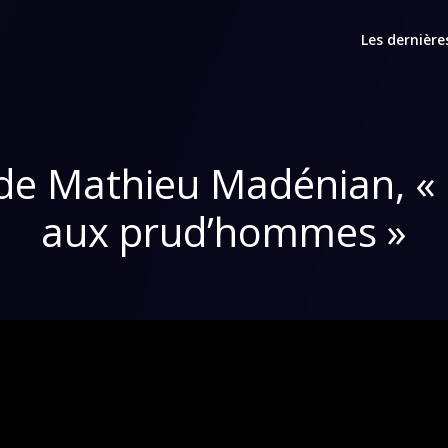
Les dernière
 de Mathieu Madénian, «
aux prud’hommes »