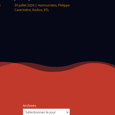
e
30 juillet 2026
|
Humouristes
,
Philippe
Caverivière
,
Radios
,
RTL
Archives