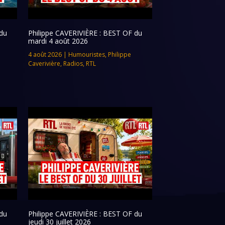
du
Philippe CAVERIVIÈRE : BEST OF du
mardi 4 août 2026
4 août 2026
|
Humouristes
,
Philippe
Caverivière
,
Radios
,
RTL
du
Philippe CAVERIVIÈRE : BEST OF du
jeudi 30 juillet 2026