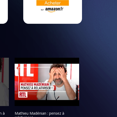
n à
Mathieu Madénian : pensez à