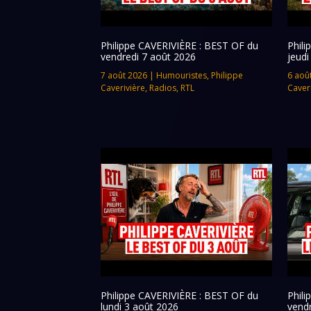
Philippe CAVERIVIÈRE : BEST OF du
Phil
vendredi 7 août 2026
jeudi
7 août 2026
|
Humouristes
,
Philippe
6 aoû
Caverivière
,
Radios
,
RTL
Caver
Philippe CAVERIVIÈRE : BEST OF du
Phil
lundi 3 août 2026
vendr