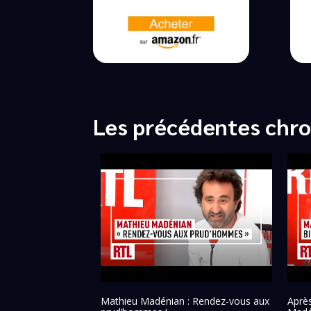
Les précédentes chr
Mathieu Madénian : Rendez-vous aux
Aprè