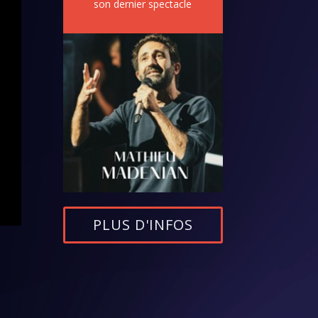
son dernier spectacle
PLUS D'INFOS