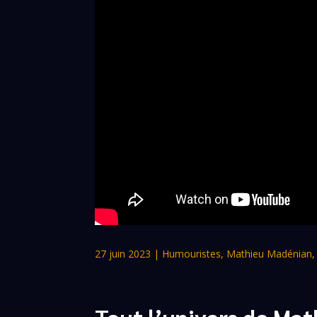
27 juin 2023
|
Humouristes
,
Mathieu Madénian
Tout l’univers de Ma