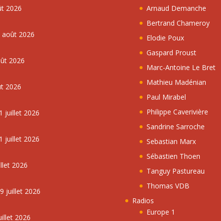
ût 2026
Arnaud Demanche
Bertrand Chameroy
5 août 2026
Elodie Poux
Gaspard Proust
oût 2026
Marc-Antoine Le Bret
Mathieu Madénian
ût 2026
Paul Mirabel
Philippe Caverivière
 juillet 2026
Sandrine Sarroche
 juillet 2026
Sebastian Marx
Sébastien Thoen
llet 2026
Tanguy Pastureau
Thomas VDB
 juillet 2026
Radios
Europe 1
illet 2026