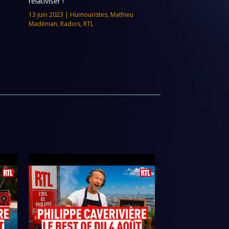
relativiser !
13 juin 2023
|
Humouristes
,
Mathieu
Madénian
,
Radios
,
RTL