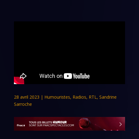
28 avril 2023
|
Humouristes
,
Radios
,
RTL
,
Sandrine
Sarroche