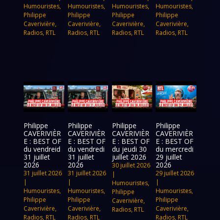
Humouristes
,
Humouristes
,
Humouristes
,
Humouristes
,
Philippe
Philippe
Philippe
Philippe
Caverivière
,
Caverivière
,
Caverivière
,
Caverivière
,
Radios
,
RTL
Radios
,
RTL
Radios
,
RTL
Radios
,
RTL
Philippe
Philippe
Philippe
Philippe
CAVERIVIÈR
CAVERIVIÈR
CAVERIVIÈR
CAVERIVIÈR
E : BEST OF
E : BEST OF
E : BEST OF
E : BEST OF
du vendreid
du vendredi
du jeudi 30
du mercredi
31 juillet
31 juillet
juillet 2026
29 juillet
2026
2026
2026
30 juillet 2026
31 juillet 2026
31 juillet 2026
29 juillet 2026
|
|
|
|
Humouristes
,
Humouristes
,
Humouristes
,
Humouristes
,
Philippe
Philippe
Philippe
Philippe
Caverivière
,
Caverivière
,
Caverivière
,
Caverivière
,
Radios
,
RTL
Radios
,
RTL
Radios
,
RTL
Radios
,
RTL