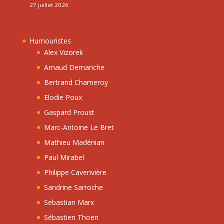
27 juillet 2026
Humouristes
Alex Vizorek
Arnaud Demanche
Bertrand Chameroy
Elodie Poux
Gaspard Proust
Marc-Antoine Le Bret
Mathieu Madénian
Paul Mirabel
Philippe Caverivière
Sandrine Sarroche
Sebastian Marx
Sébastien Thoen