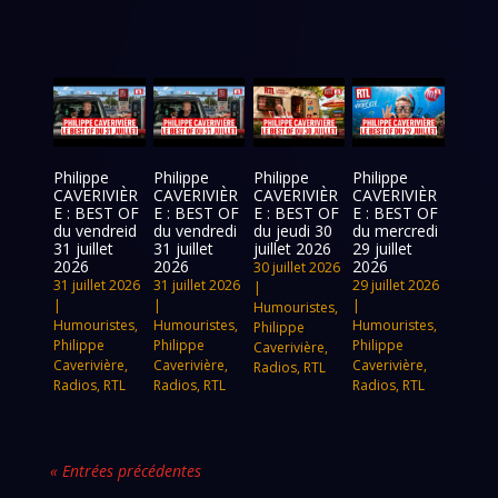
Philippe
Philippe
Philippe
Philippe
CAVERIVIÈR
CAVERIVIÈR
CAVERIVIÈR
CAVERIVIÈR
E : BEST OF
E : BEST OF
E : BEST OF
E : BEST OF
du vendreid
du vendredi
du jeudi 30
du mercredi
31 juillet
31 juillet
juillet 2026
29 juillet
2026
2026
2026
30 juillet 2026
31 juillet 2026
31 juillet 2026
29 juillet 2026
|
|
|
|
Humouristes
,
Humouristes
,
Humouristes
,
Humouristes
,
Philippe
Philippe
Philippe
Philippe
Caverivière
,
Caverivière
,
Caverivière
,
Caverivière
,
Radios
,
RTL
Radios
,
RTL
Radios
,
RTL
Radios
,
RTL
« Entrées précédentes