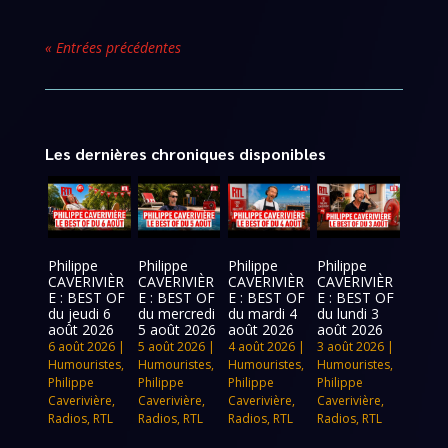
« Entrées précédentes
Les dernières chroniques disponibles
Philippe
Philippe
Philippe
Philippe
CAVERIVIÈR
CAVERIVIÈR
CAVERIVIÈR
CAVERIVIÈR
E : BEST OF
E : BEST OF
E : BEST OF
E : BEST OF
du jeudi 6
du mercredi
du mardi 4
du lundi 3
août 2026
5 août 2026
août 2026
août 2026
6 août 2026
|
5 août 2026
|
4 août 2026
|
3 août 2026
|
Humouristes
,
Humouristes
,
Humouristes
,
Humouristes
,
Philippe
Philippe
Philippe
Philippe
Caverivière
,
Caverivière
,
Caverivière
,
Caverivière
,
Radios
,
RTL
Radios
,
RTL
Radios
,
RTL
Radios
,
RTL