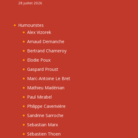
28 juillet 2026
Humouristes
Alex Vizorek
Arnaud Demanche
Bertrand Chameroy
Elodie Poux
Gaspard Proust
Marc-Antoine Le Bret
Mathieu Madénian
Paul Mirabel
Philippe Caverivière
Sandrine Sarroche
Sebastian Marx
Sébastien Thoen