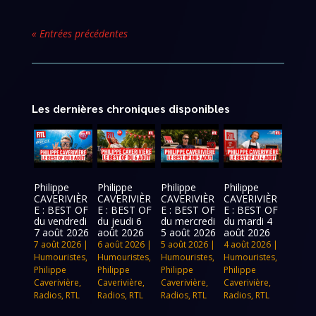
« Entrées précédentes
Les dernières chroniques disponibles
Philippe
Philippe
Philippe
Philippe
CAVERIVIÈR
CAVERIVIÈR
CAVERIVIÈR
CAVERIVIÈR
E : BEST OF
E : BEST OF
E : BEST OF
E : BEST OF
du vendredi
du jeudi 6
du mercredi
du mardi 4
7 août 2026
août 2026
5 août 2026
août 2026
7 août 2026
|
6 août 2026
|
5 août 2026
|
4 août 2026
|
Humouristes
,
Humouristes
,
Humouristes
,
Humouristes
,
Philippe
Philippe
Philippe
Philippe
Caverivière
,
Caverivière
,
Caverivière
,
Caverivière
,
Radios
,
RTL
Radios
,
RTL
Radios
,
RTL
Radios
,
RTL