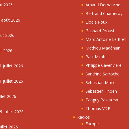
ût 2026
Arnaud Demanche
Bertrand Chameroy
5 août 2026
Elodie Poux
Gaspard Proust
oût 2026
Marc-Antoine Le Bret
Mathieu Madénian
ût 2026
Paul Mirabel
Philippe Caverivière
 juillet 2026
Sandrine Sarroche
 juillet 2026
Sebastian Marx
Sébastien Thoen
llet 2026
Tanguy Pastureau
Thomas VDB
 juillet 2026
Radios
Europe 1
illet 2026