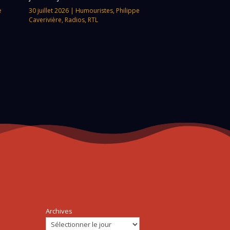
e
30 juillet 2026
|
Humouristes
,
Philippe
Caverivière
,
Radios
,
RTL
Archives