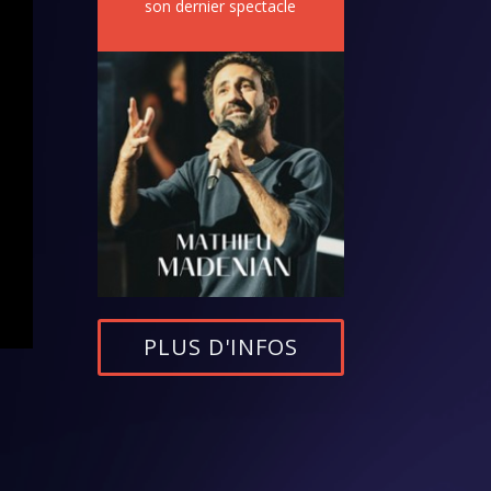
son dernier spectacle
PLUS D'INFOS