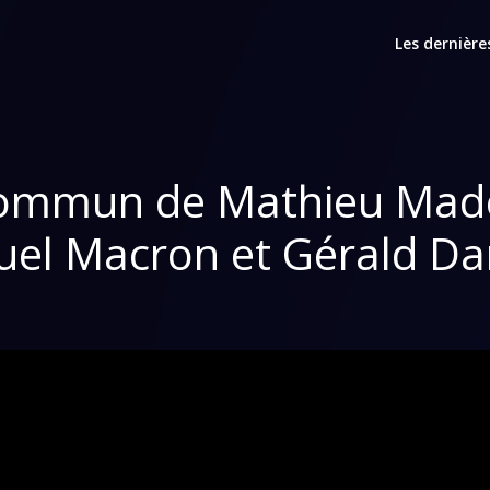
Les dernière
commun de Mathieu Mad
l Macron et Gérald Da