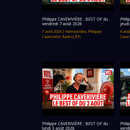
Philippe CAVERIVIÈRE : BEST OF du
Phil
vendredi 7 août 2026
jeudi
7 août 2026
|
Humouristes
,
Philippe
6 aoû
Caverivière
,
Radios
,
RTL
Caver
Philippe CAVERIVIÈRE : BEST OF du
Phil
lundi 3 août 2026
vendr