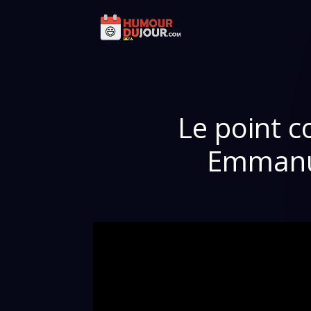
Le point 
Emmanue