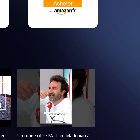
ieu
Un maire offre Mathieu Madénian à