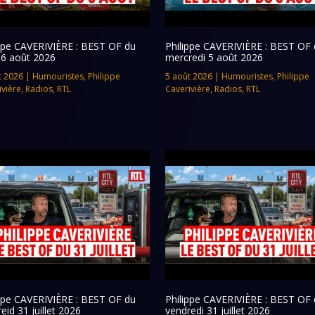
ippe CAVERIVIÈRE : BEST OF du
Philippe CAVERIVIÈRE : BEST OF 
 6 août 2026
mercredi 5 août 2026
t 2026
|
Humouristes
,
Philippe
5 août 2026
|
Humouristes
,
Philippe
ivière
,
Radios
,
RTL
Caverivière
,
Radios
,
RTL
ippe CAVERIVIÈRE : BEST OF du
Philippe CAVERIVIÈRE : BEST OF 
eid 31 juillet 2026
vendredi 31 juillet 2026