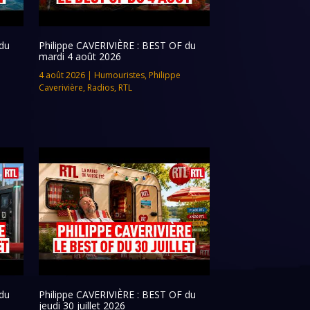
du
Philippe CAVERIVIÈRE : BEST OF du
mardi 4 août 2026
4 août 2026
|
Humouristes
,
Philippe
Caverivière
,
Radios
,
RTL
du
Philippe CAVERIVIÈRE : BEST OF du
jeudi 30 juillet 2026