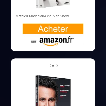
Mathieu Madenian-One Man Show
DVD