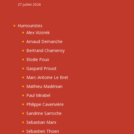
27 juillet 2026
Humouristes
Alex Vizorek
Arnaud Demanche
Bertrand Chameroy
Elodie Poux
Gaspard Proust
Marc-Antoine Le Bret
Mathieu Madénian
Paul Mirabel
Philippe Caverivière
Sandrine Sarroche
Sebastian Marx
Sébastien Thoen