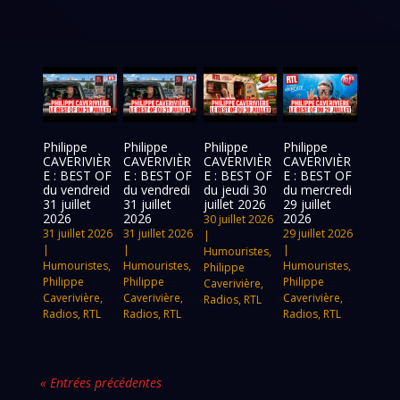
Philippe
Philippe
Philippe
Philippe
CAVERIVIÈR
CAVERIVIÈR
CAVERIVIÈR
CAVERIVIÈR
E : BEST OF
E : BEST OF
E : BEST OF
E : BEST OF
du vendreid
du vendredi
du jeudi 30
du mercredi
31 juillet
31 juillet
juillet 2026
29 juillet
2026
2026
2026
30 juillet 2026
31 juillet 2026
31 juillet 2026
29 juillet 2026
|
|
|
|
Humouristes
,
Humouristes
,
Humouristes
,
Humouristes
,
Philippe
Philippe
Philippe
Philippe
Caverivière
,
Caverivière
,
Caverivière
,
Caverivière
,
Radios
,
RTL
Radios
,
RTL
Radios
,
RTL
Radios
,
RTL
« Entrées précédentes