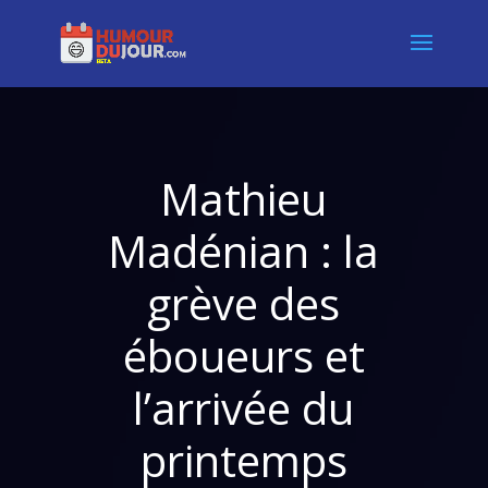
Mathieu
Madénian : la
grève des
éboueurs et
l’arrivée du
printemps