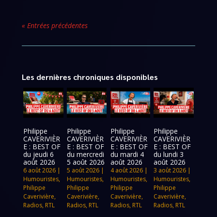
« Entrées précédentes
Les dernières chroniques disponibles
Philippe
Philippe
Philippe
Philippe
CAVERIVIÈR
CAVERIVIÈR
CAVERIVIÈR
CAVERIVIÈR
E : BEST OF
E : BEST OF
E : BEST OF
E : BEST OF
du jeudi 6
du mercredi
du mardi 4
du lundi 3
août 2026
5 août 2026
août 2026
août 2026
6 août 2026
|
5 août 2026
|
4 août 2026
|
3 août 2026
|
Humouristes
,
Humouristes
,
Humouristes
,
Humouristes
,
Philippe
Philippe
Philippe
Philippe
Caverivière
,
Caverivière
,
Caverivière
,
Caverivière
,
Radios
,
RTL
Radios
,
RTL
Radios
,
RTL
Radios
,
RTL