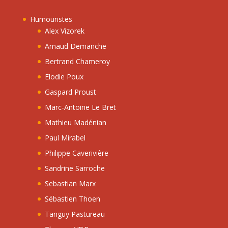
Humouristes
Alex Vizorek
Arnaud Demanche
Bertrand Chameroy
Elodie Poux
Gaspard Proust
Marc-Antoine Le Bret
Mathieu Madénian
Paul Mirabel
Philippe Caverivière
Sandrine Sarroche
Sebastian Marx
Sébastien Thoen
Tanguy Pastureau