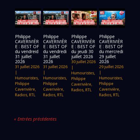
Philippe
Philippe
Philippe
Philippe
CAVERIVIÈR
CAVERIVIÈR
CAVERIVIÈR
CAVERIVIÈR
E : BEST OF
E : BEST OF
E : BEST OF
E : BEST OF
du vendreid
du vendredi
du jeudi 30
du mercredi
31 juillet
31 juillet
juillet 2026
29 juillet
2026
2026
2026
30 juillet 2026
31 juillet 2026
31 juillet 2026
29 juillet 2026
|
|
|
|
Humouristes
,
Humouristes
,
Humouristes
,
Humouristes
,
Philippe
Philippe
Philippe
Philippe
Caverivière
,
Caverivière
,
Caverivière
,
Caverivière
,
Radios
,
RTL
Radios
,
RTL
Radios
,
RTL
Radios
,
RTL
« Entrées précédentes