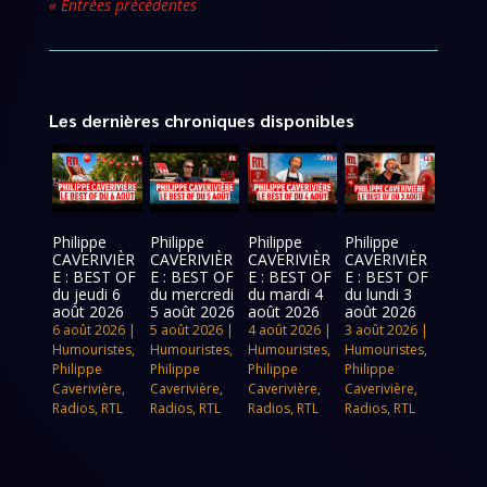
« Entrées précédentes
Les dernières chroniques disponibles
Philippe
Philippe
Philippe
Philippe
CAVERIVIÈR
CAVERIVIÈR
CAVERIVIÈR
CAVERIVIÈR
E : BEST OF
E : BEST OF
E : BEST OF
E : BEST OF
du jeudi 6
du mercredi
du mardi 4
du lundi 3
août 2026
5 août 2026
août 2026
août 2026
6 août 2026
|
5 août 2026
|
4 août 2026
|
3 août 2026
|
Humouristes
,
Humouristes
,
Humouristes
,
Humouristes
,
Philippe
Philippe
Philippe
Philippe
Caverivière
,
Caverivière
,
Caverivière
,
Caverivière
,
Radios
,
RTL
Radios
,
RTL
Radios
,
RTL
Radios
,
RTL