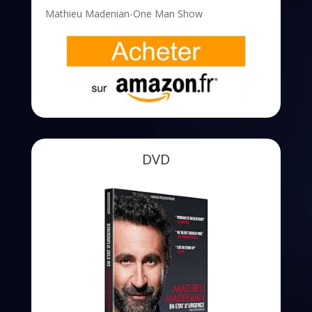
Mathieu Madenian-One Man Show
DVD