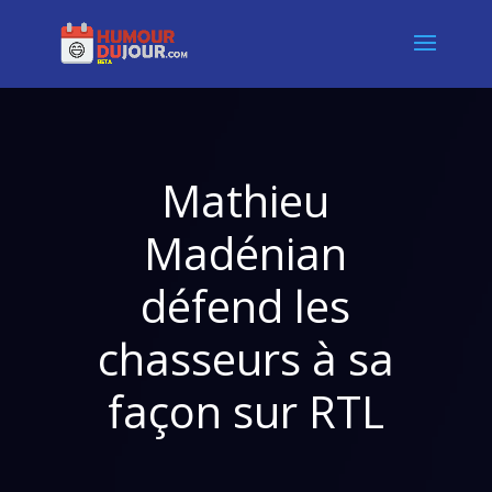
Mathieu
Madénian
défend les
chasseurs à sa
façon sur RTL