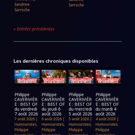
Sandrine
Sarroche
Sarroche
« Entrées précédentes
Les dernières chroniques disponibles
Philippe
Philippe
Philippe
Philippe
CAVERIVIÈR
CAVERIVIÈR
CAVERIVIÈR
CAVERIVIÈR
E : BEST OF
E : BEST OF
E : BEST OF
E : BEST OF
du vendredi
du jeudi 6
du mercredi
du mardi 4
7 août 2026
août 2026
5 août 2026
août 2026
7 août 2026
|
6 août 2026
|
5 août 2026
|
4 août 2026
|
Humouristes
,
Humouristes
,
Humouristes
,
Humouristes
,
Philippe
Philippe
Philippe
Philippe