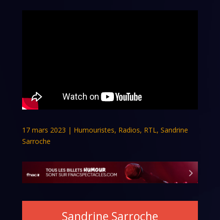
17 mars 2023
|
Humouristes
,
Radios
,
RTL
,
Sandrine
Sarroche
Sandrine Sarroche