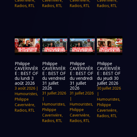
Caverivière
,
Caverivière
,
Caverivière
,
Caverivière
,
Radios
,
RTL
Radios
,
RTL
Radios
,
RTL
Radios
,
RTL
Philippe
Philippe
Philippe
Philippe
CAVERIVIÈR
CAVERIVIÈR
CAVERIVIÈR
CAVERIVIÈR
E : BEST OF
E : BEST OF
E : BEST OF
E : BEST OF
du lundi 3
du vendreid
du vendredi
du jeudi 30
août 2026
31 juillet
31 juillet
juillet 2026
2026
2026
3 août 2026
|
30 juillet 2026
31 juillet 2026
31 juillet 2026
Humouristes
,
|
|
|
Philippe
Humouristes
,
Humouristes
,
Humouristes
,
Caverivière
,
Philippe
Philippe
Philippe
Radios
,
RTL
Caverivière
,
Caverivière
,
Caverivière
,
Radios
,
RTL
Radios
,
RTL
Radios
,
RTL