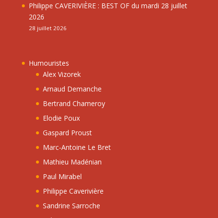
Philippe CAVERIVIÈRE : BEST OF du mardi 28 juillet
2026
28 juillet 2026
Humouristes
Alex Vizorek
Arnaud Demanche
Bertrand Chameroy
Elodie Poux
Gaspard Proust
Marc-Antoine Le Bret
Mathieu Madénian
Paul Mirabel
Philippe Caverivière
Sandrine Sarroche