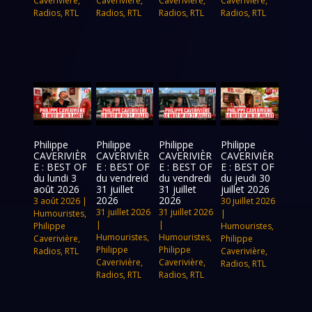
Caverivière
,
Caverivière
,
Caverivière
,
Caverivière
,
Radios
,
RTL
Radios
,
RTL
Radios
,
RTL
Radios
,
RTL
Philippe
Philippe
Philippe
Philippe
CAVERIVIÈR
CAVERIVIÈR
CAVERIVIÈR
CAVERIVIÈR
E : BEST OF
E : BEST OF
E : BEST OF
E : BEST OF
du lundi 3
du vendreid
du vendredi
du jeudi 30
août 2026
31 juillet
31 juillet
juillet 2026
2026
2026
3 août 2026
|
30 juillet 2026
31 juillet 2026
31 juillet 2026
Humouristes
,
|
|
|
Philippe
Humouristes
,
Humouristes
,
Humouristes
,
Caverivière
,
Philippe
Philippe
Philippe
Radios
,
RTL
Caverivière
,
Caverivière
,
Caverivière
,
Radios
,
RTL
Radios
,
RTL
Radios
,
RTL