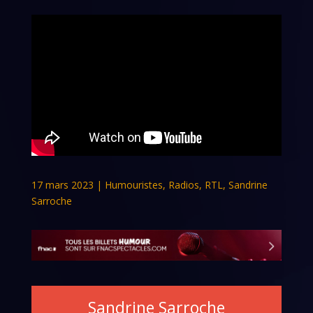
17 mars 2023
|
Humouristes
,
Radios
,
RTL
,
Sandrine
Sarroche
Sandrine Sarroche