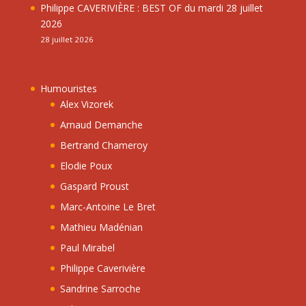
Philippe CAVERIVIÈRE : BEST OF du mardi 28 juillet
2026
28 juillet 2026
Humouristes
Alex Vizorek
Arnaud Demanche
Bertrand Chameroy
Elodie Poux
Gaspard Proust
Marc-Antoine Le Bret
Mathieu Madénian
Paul Mirabel
Philippe Caverivière
Sandrine Sarroche