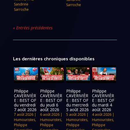
Sandrine
Sarroche
Sarroche
« Entrées précédentes
Les dernières chroniques disponibles
Philippe
Philippe
Philippe
Philippe
CAVERIVIÈR
CAVERIVIÈR
CAVERIVIÈR
CAVERIVIÈR
E : BEST OF
E : BEST OF
E : BEST OF
E : BEST OF
du vendredi
du jeudi 6
du mercredi
du mardi 4
7 août 2026
août 2026
5 août 2026
août 2026
7 août 2026
|
6 août 2026
|
5 août 2026
|
4 août 2026
|
Humouristes
,
Humouristes
,
Humouristes
,
Humouristes
,
Philippe
Philippe
Philippe
Philippe