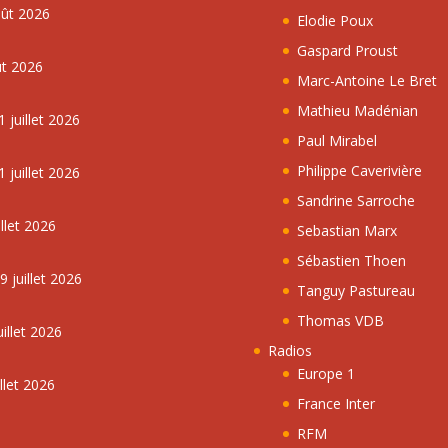
oût 2026
Elodie Poux
Gaspard Proust
ût 2026
Marc-Antoine Le Bret
Mathieu Madénian
 juillet 2026
Paul Mirabel
Philippe Caverivière
 juillet 2026
Sandrine Sarroche
llet 2026
Sebastian Marx
Sébastien Thoen
 juillet 2026
Tanguy Pastureau
Thomas VDB
illet 2026
Radios
Europe 1
llet 2026
France Inter
RFM