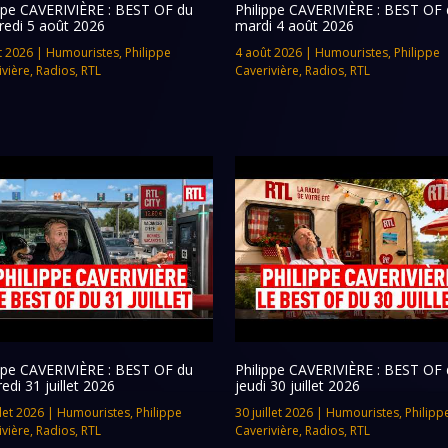
ippe CAVERIVIÈRE : BEST OF du
Philippe CAVERIVIÈRE : BEST OF 
redi 5 août 2026
mardi 4 août 2026
t 2026
|
Humouristes
,
Philippe
4 août 2026
|
Humouristes
,
Philippe
ivière
,
Radios
,
RTL
Caverivière
,
Radios
,
RTL
ippe CAVERIVIÈRE : BEST OF du
Philippe CAVERIVIÈRE : BEST OF 
edi 31 juillet 2026
jeudi 30 juillet 2026
llet 2026
|
Humouristes
,
Philippe
30 juillet 2026
|
Humouristes
,
Philipp
ivière
,
Radios
,
RTL
Caverivière
,
Radios
,
RTL