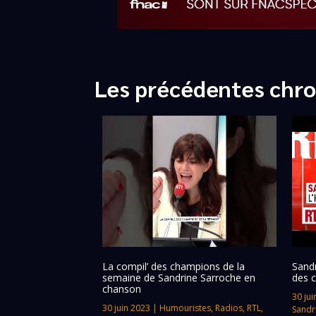
Les précédentes chro
La compil’ des champions de la
Sandr
semaine de Sandrine Sarroche en
des 
chanson
30 jui
30 juin 2023
|
Humouristes
,
Radios
,
RTL
,
Sandr