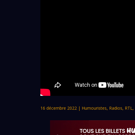
16 décembre 2022
|
Humouristes
,
Radios
,
RTL