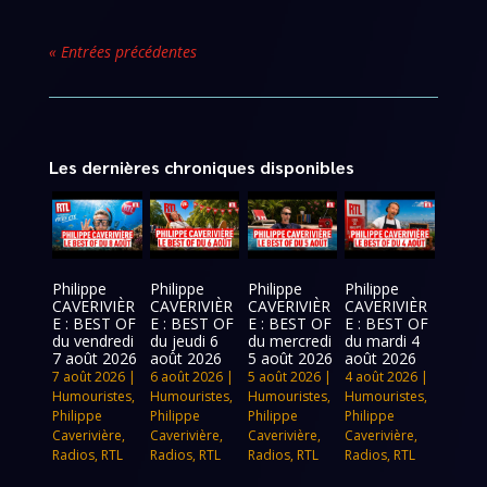
« Entrées précédentes
Les dernières chroniques disponibles
Philippe
Philippe
Philippe
Philippe
CAVERIVIÈR
CAVERIVIÈR
CAVERIVIÈR
CAVERIVIÈR
E : BEST OF
E : BEST OF
E : BEST OF
E : BEST OF
du vendredi
du jeudi 6
du mercredi
du mardi 4
7 août 2026
août 2026
5 août 2026
août 2026
7 août 2026
|
6 août 2026
|
5 août 2026
|
4 août 2026
|
Humouristes
,
Humouristes
,
Humouristes
,
Humouristes
,
Philippe
Philippe
Philippe
Philippe
Caverivière
,
Caverivière
,
Caverivière
,
Caverivière
,
Radios
,
RTL
Radios
,
RTL
Radios
,
RTL
Radios
,
RTL