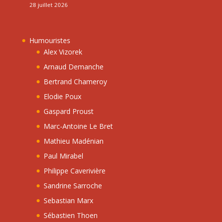
28 juillet 2026
Humouristes
Alex Vizorek
Arnaud Demanche
Bertrand Chameroy
Elodie Poux
Gaspard Proust
Marc-Antoine Le Bret
Mathieu Madénian
Paul Mirabel
Philippe Caverivière
Sandrine Sarroche
Sebastian Marx
Sébastien Thoen