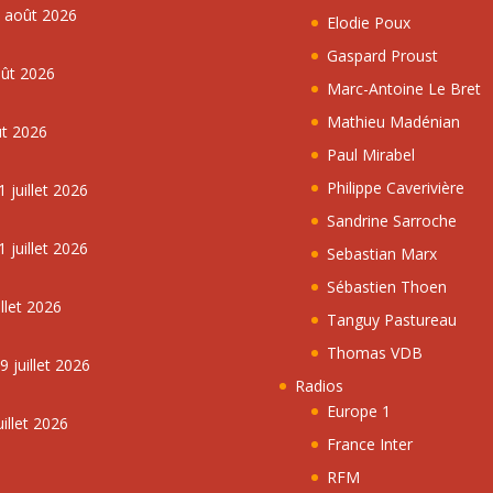
5 août 2026
Elodie Poux
Gaspard Proust
oût 2026
Marc-Antoine Le Bret
Mathieu Madénian
ût 2026
Paul Mirabel
Philippe Caverivière
 juillet 2026
Sandrine Sarroche
 juillet 2026
Sebastian Marx
Sébastien Thoen
llet 2026
Tanguy Pastureau
Thomas VDB
 juillet 2026
Radios
Europe 1
illet 2026
France Inter
RFM