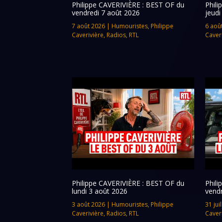
Philippe CAVERIVIÈRE : BEST OF du
Phil
vendredi 7 août 2026
jeudi
7 août 2026
|
Humouristes
,
Philippe
6 aoû
Caverivière
,
Radios
,
RTL
Caver
Philippe CAVERIVIÈRE : BEST OF du
Phil
lundi 3 août 2026
vendr
3 août 2026
|
Humouristes
,
Philippe
31 jui
Caverivière
,
Radios
,
RTL
Caver