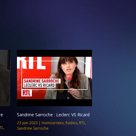
re
Sandrine Sarroche : Leclerc VS Ricard
23 juin 2023
|
Humouristes
,
Radios
,
RTL
,
TL
,
Sandrine Sarroche