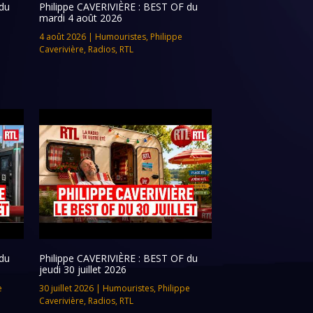
du
Philippe CAVERIVIÈRE : BEST OF du
mardi 4 août 2026
4 août 2026
|
Humouristes
,
Philippe
Caverivière
,
Radios
,
RTL
du
Philippe CAVERIVIÈRE : BEST OF du
jeudi 30 juillet 2026
e
30 juillet 2026
|
Humouristes
,
Philippe
Caverivière
,
Radios
,
RTL