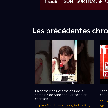
Les précédentes chro
La compil’ des champions de la
Sandr
semaine de Sandrine Sarroche en
des 
chanson
30 jui
30 juin 2023
|
Humouristes
,
Radios
,
RTL
,
Sandr