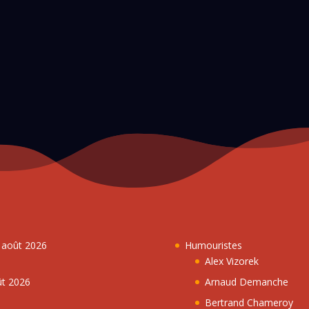
7 août 2026
Humouristes
Alex Vizorek
ût 2026
Arnaud Demanche
Bertrand Chameroy