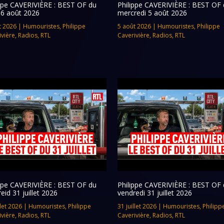
ippe CAVERIVIÈRE : BEST OF du
Philippe CAVERIVIÈRE : BEST OF 
 6 août 2026
mercredi 5 août 2026
t 2026
|
Humouristes
,
Philippe
5 août 2026
|
Humouristes
,
Philippe
ivière
,
Radios
,
RTL
Caverivière
,
Radios
,
RTL
ippe CAVERIVIÈRE : BEST OF du
Philippe CAVERIVIÈRE : BEST OF 
eid 31 juillet 2026
vendredi 31 juillet 2026
llet 2026
|
Humouristes
,
Philippe
31 juillet 2026
|
Humouristes
,
Philipp
ivière
,
Radios
,
RTL
Caverivière
,
Radios
,
RTL