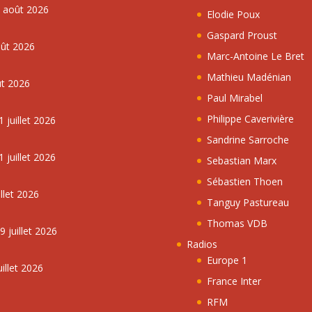
5 août 2026
Elodie Poux
Gaspard Proust
oût 2026
Marc-Antoine Le Bret
Mathieu Madénian
ût 2026
Paul Mirabel
Philippe Caverivière
 juillet 2026
Sandrine Sarroche
 juillet 2026
Sebastian Marx
Sébastien Thoen
llet 2026
Tanguy Pastureau
Thomas VDB
 juillet 2026
Radios
Europe 1
illet 2026
France Inter
RFM