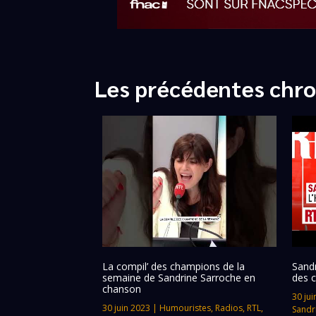
Les précédentes chro
La compil’ des champions de la
Sandr
semaine de Sandrine Sarroche en
des 
chanson
30 jui
30 juin 2023
|
Humouristes
,
Radios
,
RTL
,
Sandr