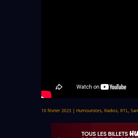
10 février 2023
|
Humouristes
,
Radios
,
RTL
,
San