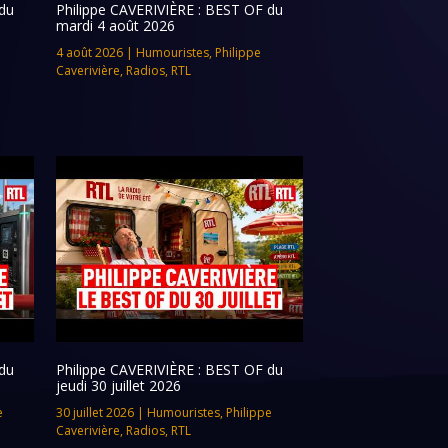
du
Philippe CAVERIVIÈRE : BEST OF du
mardi 4 août 2026
4 août 2026
|
Humouristes
,
Philippe
Caverivière
,
Radios
,
RTL
du
Philippe CAVERIVIÈRE : BEST OF du
jeudi 30 juillet 2026
e
30 juillet 2026
|
Humouristes
,
Philippe
Caverivière
,
Radios
,
RTL