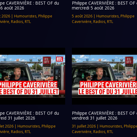
ippe CAVERIVIÈRE : BEST OF du
Philippe CAVERIVIÈRE : BEST OF 
 6 août 2026
mercredi 5 août 2026
t 2026
|
Humouristes
,
Philippe
5 août 2026
|
Humouristes
,
Philippe
ivière
,
Radios
,
RTL
Caverivière
,
Radios
,
RTL
ippe CAVERIVIÈRE : BEST OF du
Philippe CAVERIVIÈRE : BEST OF 
eid 31 juillet 2026
vendredi 31 juillet 2026
llet 2026
|
Humouristes
,
Philippe
31 juillet 2026
|
Humouristes
,
Philipp
ivière
,
Radios
,
RTL
Caverivière
,
Radios
,
RTL