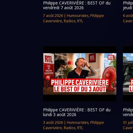
Philippe CAVERIVIÈRE : BEST OF du
Phil
vendredi 7 août 2026
jeudi
7 août 2026
|
Humouristes
,
Philippe
6 aoû
Caverivière
,
Radios
,
RTL
Caver
Philippe CAVERIVIÈRE : BEST OF du
Phil
lundi 3 août 2026
vendr
3 août 2026
|
Humouristes
,
Philippe
31 jui
Caverivière
,
Radios
,
RTL
Caver