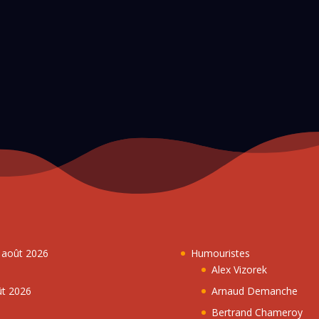
7 août 2026
Humouristes
Alex Vizorek
ût 2026
Arnaud Demanche
Bertrand Chameroy