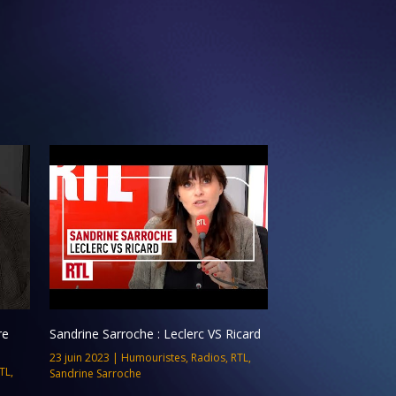
re
Sandrine Sarroche : Leclerc VS Ricard
23 juin 2023
|
Humouristes
,
Radios
,
RTL
,
TL
,
Sandrine Sarroche