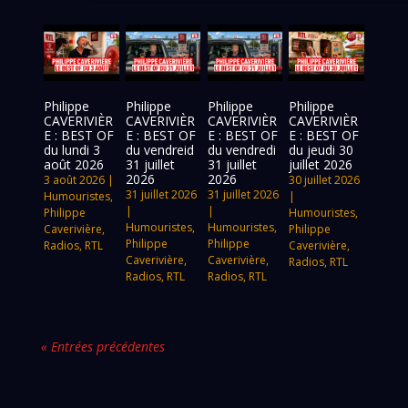
Philippe
Philippe
Philippe
Philippe
CAVERIVIÈR
CAVERIVIÈR
CAVERIVIÈR
CAVERIVIÈR
E : BEST OF
E : BEST OF
E : BEST OF
E : BEST OF
du lundi 3
du vendreid
du vendredi
du jeudi 30
août 2026
31 juillet
31 juillet
juillet 2026
2026
2026
3 août 2026
|
30 juillet 2026
31 juillet 2026
31 juillet 2026
Humouristes
,
|
|
|
Philippe
Humouristes
,
Humouristes
,
Humouristes
,
Caverivière
,
Philippe
Philippe
Philippe
Radios
,
RTL
Caverivière
,
Caverivière
,
Caverivière
,
Radios
,
RTL
Radios
,
RTL
Radios
,
RTL
« Entrées précédentes