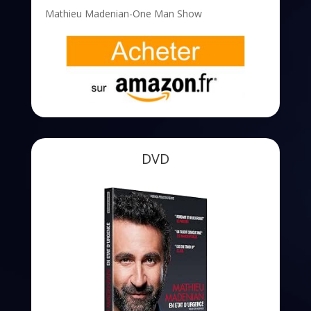
Mathieu Madenian-One Man Show
DVD