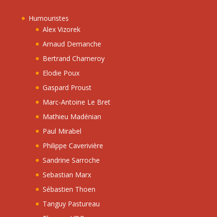
Humouristes
Alex Vizorek
Arnaud Demanche
Bertrand Chameroy
Elodie Poux
Gaspard Proust
Marc-Antoine Le Bret
Mathieu Madénian
Paul Mirabel
Philippe Caverivière
Sandrine Sarroche
Sebastian Marx
Sébastien Thoen
Tanguy Pastureau