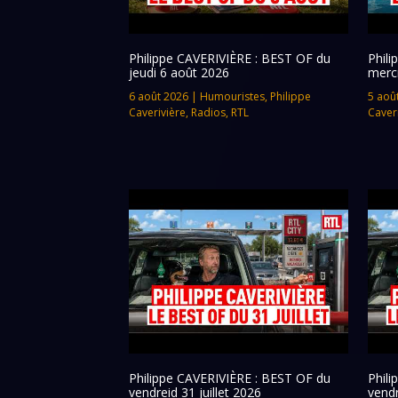
Philippe CAVERIVIÈRE : BEST OF du
Phil
jeudi 6 août 2026
merc
6 août 2026
|
Humouristes
,
Philippe
5 aoû
Caverivière
,
Radios
,
RTL
Caver
Philippe CAVERIVIÈRE : BEST OF du
Phil
vendreid 31 juillet 2026
vendr