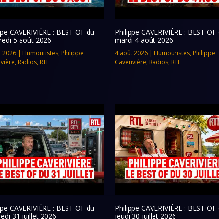
ippe CAVERIVIÈRE : BEST OF du
Philippe CAVERIVIÈRE : BEST OF 
redi 5 août 2026
mardi 4 août 2026
t 2026
|
Humouristes
,
Philippe
4 août 2026
|
Humouristes
,
Philippe
ivière
,
Radios
,
RTL
Caverivière
,
Radios
,
RTL
ippe CAVERIVIÈRE : BEST OF du
Philippe CAVERIVIÈRE : BEST OF 
edi 31 juillet 2026
jeudi 30 juillet 2026