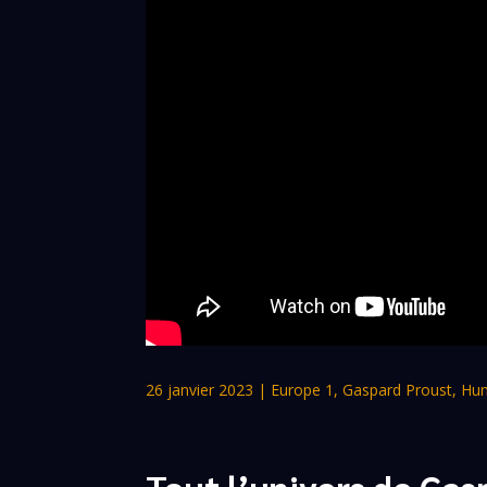
26 janvier 2023
|
Europe 1
,
Gaspard Proust
,
Hum
Tout l’univers de Gas