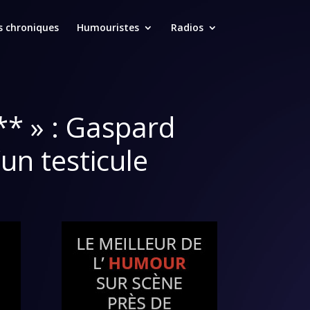
s chroniques
Humouristes
Radios
*** » : Gaspard
un testicule