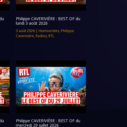
du
Philippe CAVERIVIÈRE : BEST OF du
lundi 3 août 2026
3 août 2026
|
Humouristes
,
Philippe
Caverivière
,
Radios
,
RTL
du
Philippe CAVERIVIÈRE : BEST OF du
mercredi 29 juillet 2026