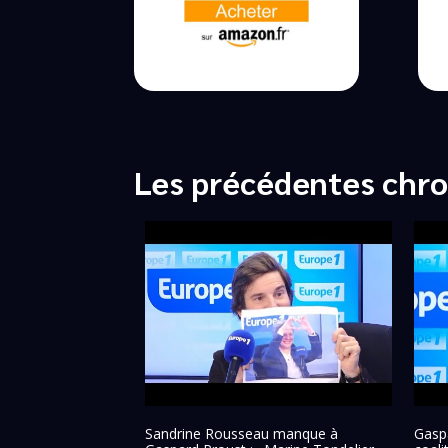
Les précédentes chro
Sandrine Rousseau manque à
Gaspa