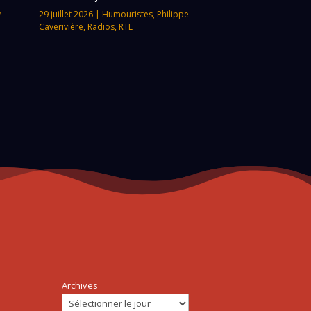
e
29 juillet 2026
|
Humouristes
,
Philippe
Caverivière
,
Radios
,
RTL
Archives