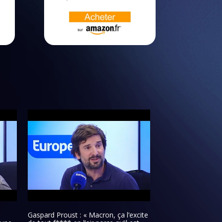
Gaspard Proust : « Macron, ça l’excite