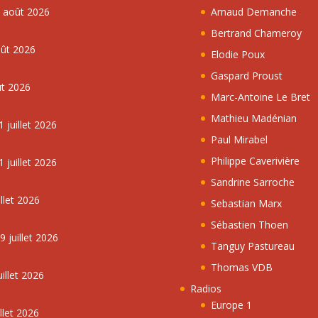
5 août 2026
Arnaud Demanche
Bertrand Chameroy
oût 2026
Elodie Poux
Gaspard Proust
ût 2026
Marc-Antoine Le Bret
Mathieu Madénian
 juillet 2026
Paul Mirabel
Philippe Caverivière
 juillet 2026
Sandrine Sarroche
llet 2026
Sebastian Marx
Sébastien Thoen
 juillet 2026
Tanguy Pastureau
Thomas VDB
illet 2026
Radios
Europe 1
llet 2026