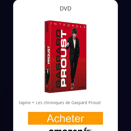
DVD
tapine + Les chroniques de Gaspard Proust