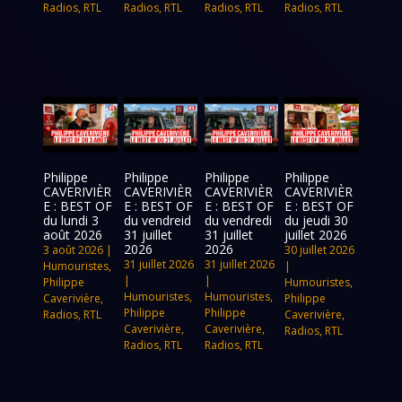
Radios
,
RTL
Radios
,
RTL
Radios
,
RTL
Radios
,
RTL
Philippe
Philippe
Philippe
Philippe
CAVERIVIÈR
CAVERIVIÈR
CAVERIVIÈR
CAVERIVIÈR
E : BEST OF
E : BEST OF
E : BEST OF
E : BEST OF
du lundi 3
du vendreid
du vendredi
du jeudi 30
août 2026
31 juillet
31 juillet
juillet 2026
2026
2026
3 août 2026
|
30 juillet 2026
31 juillet 2026
31 juillet 2026
Humouristes
,
|
|
|
Philippe
Humouristes
,
Humouristes
,
Humouristes
,
Caverivière
,
Philippe
Philippe
Philippe
Radios
,
RTL
Caverivière
,
Caverivière
,
Caverivière
,
Radios
,
RTL
Radios
,
RTL
Radios
,
RTL