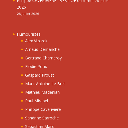
Philippe CAVERIVIÈRE : BEST OF du mardi 28 juillet
2026
28 juillet 2026
Humouristes
Alex Vizorek
Arnaud Demanche
Bertrand Chameroy
Elodie Poux
Gaspard Proust
Marc-Antoine Le Bret
Mathieu Madénian
Paul Mirabel
Philippe Caverivière
Sandrine Sarroche
Sebastian Marx