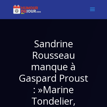
Sandrine
Rousseau
manque à
Gaspard Proust
: »Marine
Tondelier,