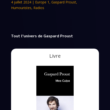
4 juillet 2024
|
Europe 1
,
Gaspard Proust
,
Humouristes
,
Radios
Tout l’univers de Gaspard Proust
Livre