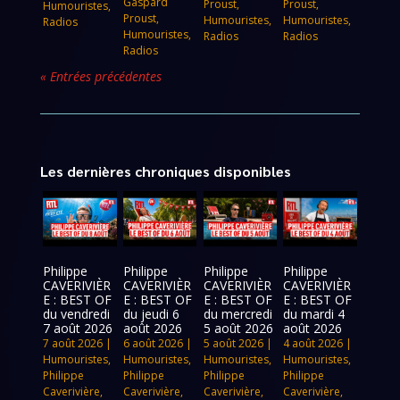
Gaspard
Proust
,
Proust
,
Humouristes
,
Proust
,
Humouristes
,
Humouristes
,
Radios
Humouristes
,
Radios
Radios
Radios
« Entrées précédentes
Les dernières chroniques disponibles
Philippe
Philippe
Philippe
Philippe
CAVERIVIÈR
CAVERIVIÈR
CAVERIVIÈR
CAVERIVIÈR
E : BEST OF
E : BEST OF
E : BEST OF
E : BEST OF
du vendredi
du jeudi 6
du mercredi
du mardi 4
7 août 2026
août 2026
5 août 2026
août 2026
7 août 2026
|
6 août 2026
|
5 août 2026
|
4 août 2026
|
Humouristes
,
Humouristes
,
Humouristes
,
Humouristes
,
Philippe
Philippe
Philippe
Philippe
Caverivière
,
Caverivière
,
Caverivière
,
Caverivière
,