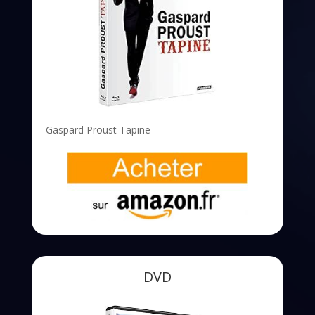
Gaspard Proust Tapine
DVD