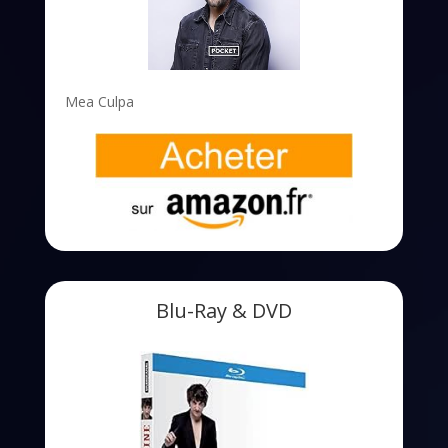
Mea Culpa
Blu-Ray & DVD