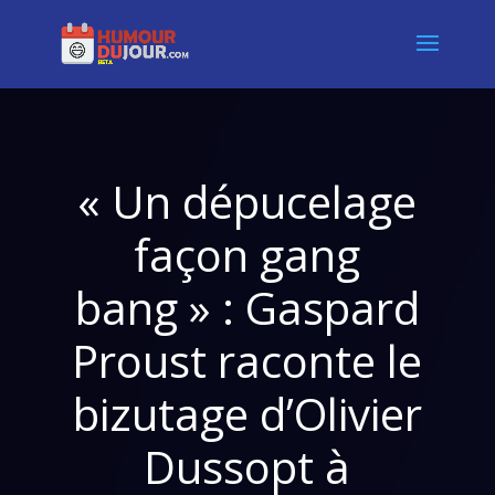
« Un dépucelage
façon gang
bang » : Gaspard
Proust raconte le
bizutage d’Olivier
Dussopt à