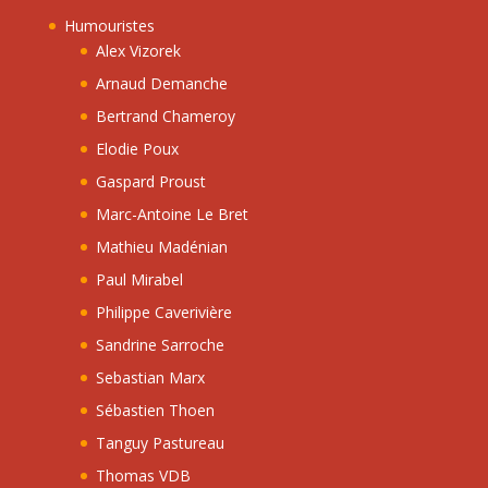
Humouristes
Alex Vizorek
Arnaud Demanche
Bertrand Chameroy
Elodie Poux
Gaspard Proust
Marc-Antoine Le Bret
Mathieu Madénian
Paul Mirabel
Philippe Caverivière
Sandrine Sarroche
Sebastian Marx
Sébastien Thoen
Tanguy Pastureau
Thomas VDB