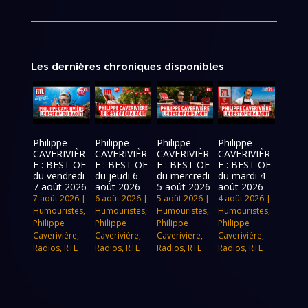
Les dernières chroniques disponibles
Philippe
Philippe
Philippe
Philippe
CAVERIVIÈR
CAVERIVIÈR
CAVERIVIÈR
CAVERIVIÈR
E : BEST OF
E : BEST OF
E : BEST OF
E : BEST OF
du vendredi
du jeudi 6
du mercredi
du mardi 4
7 août 2026
août 2026
5 août 2026
août 2026
7 août 2026
|
6 août 2026
|
5 août 2026
|
4 août 2026
|
Humouristes
,
Humouristes
,
Humouristes
,
Humouristes
,
Philippe
Philippe
Philippe
Philippe
Caverivière
,
Caverivière
,
Caverivière
,
Caverivière
,
Radios
,
RTL
Radios
,
RTL
Radios
,
RTL
Radios
,
RTL