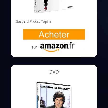
Gaspard Proust Tapine
DVD