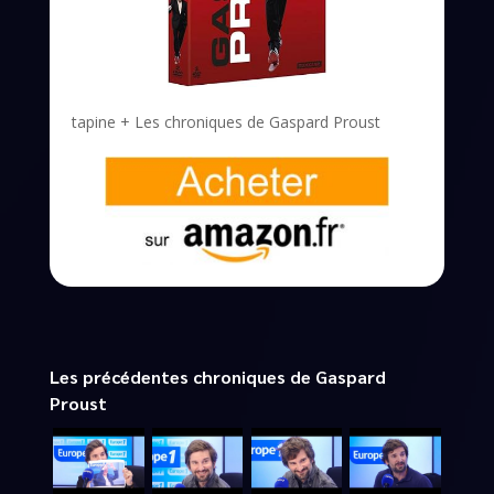
tapine + Les chroniques de Gaspard Proust
Les précédentes chroniques de Gaspard
Proust