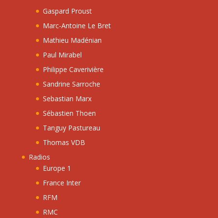
Gaspard Proust
Marc-Antoine Le Bret
Mathieu Madénian
Paul Mirabel
Philippe Caverivière
Sandrine Sarroche
Sebastian Marx
Sébastien Thoen
Tanguy Pastureau
Thomas VDB
Radios
Europe 1
France Inter
RFM
RMC