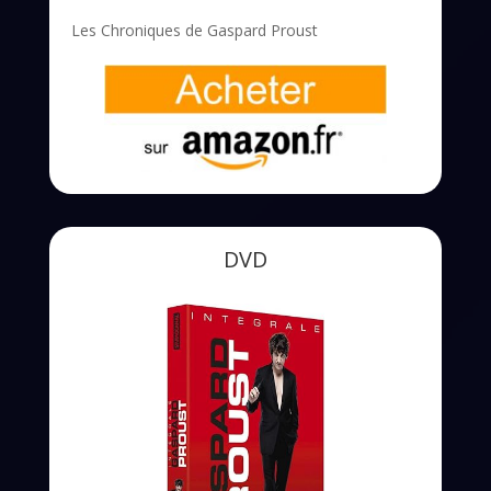
Les Chroniques de Gaspard Proust
DVD