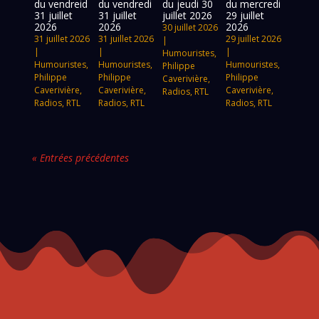
du vendreid
du vendredi
du jeudi 30
du mercredi
31 juillet
31 juillet
juillet 2026
29 juillet
2026
2026
2026
30 juillet 2026
31 juillet 2026
31 juillet 2026
29 juillet 2026
|
|
|
|
Humouristes
,
Humouristes
,
Humouristes
,
Humouristes
,
Philippe
Philippe
Philippe
Philippe
Caverivière
,
Caverivière
,
Caverivière
,
Caverivière
,
Radios
,
RTL
Radios
,
RTL
Radios
,
RTL
Radios
,
RTL
« Entrées précédentes