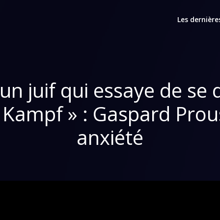
Les dernière
un juif qui essaye de se
 Kampf » : Gaspard Prous
anxiété