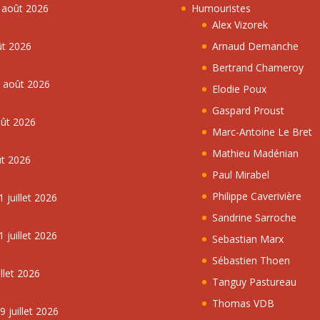
7 août 2026
Humouristes
Alex Vizorek
ût 2026
Arnaud Demanche
Bertrand Chameroy
5 août 2026
Elodie Poux
Gaspard Proust
oût 2026
Marc-Antoine Le Bret
Mathieu Madénian
ût 2026
Paul Mirabel
Philippe Caverivière
 juillet 2026
Sandrine Sarroche
 juillet 2026
Sebastian Marx
Sébastien Thoen
llet 2026
Tanguy Pastureau
Thomas VDB
 juillet 2026