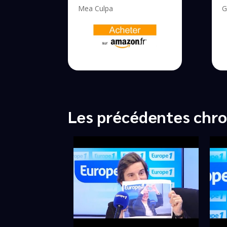
Mea Culpa
G
Les précédentes chro