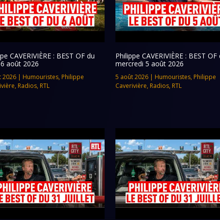
ippe CAVERIVIÈRE : BEST OF du
Philippe CAVERIVIÈRE : BEST OF 
 6 août 2026
mercredi 5 août 2026
t 2026
|
Humouristes
,
Philippe
5 août 2026
|
Humouristes
,
Philippe
ivière
,
Radios
,
RTL
Caverivière
,
Radios
,
RTL