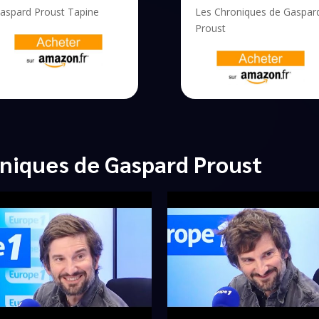
aspard Proust Tapine
Les Chroniques de Gaspar
Proust
niques de Gaspard Proust