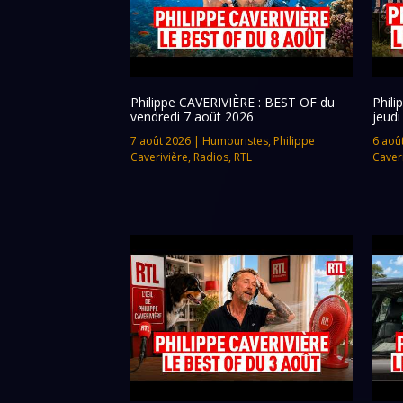
Philippe CAVERIVIÈRE : BEST OF du
Phil
vendredi 7 août 2026
jeudi
7 août 2026
|
Humouristes
,
Philippe
6 aoû
Caverivière
,
Radios
,
RTL
Caver