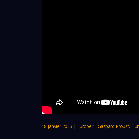
18 janvier 2023
|
Europe 1
,
Gaspard Proust
,
Hum