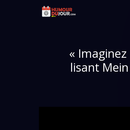
« Imaginez 
lisant Mein