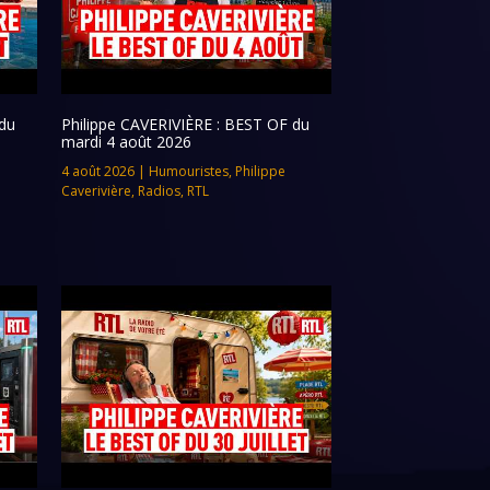
du
Philippe CAVERIVIÈRE : BEST OF du
mardi 4 août 2026
4 août 2026
|
Humouristes
,
Philippe
Caverivière
,
Radios
,
RTL