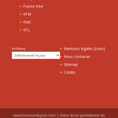
France Inter
RFM
RMC
RTL
Archives
Mentions légales [soon]
Nous contacter
Sitemap
Crédits
www.humourdujour.com | Votre dose quotidienne du