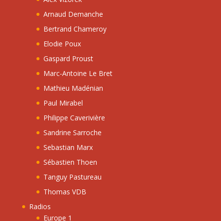
Arnaud Demanche
Bertrand Chameroy
Elodie Poux
Gaspard Proust
Marc-Antoine Le Bret
Mathieu Madénian
Paul Mirabel
Philippe Caverivière
Sandrine Sarroche
Sebastian Marx
Sébastien Thoen
Tanguy Pastureau
Thomas VDB
Radios
Europe 1