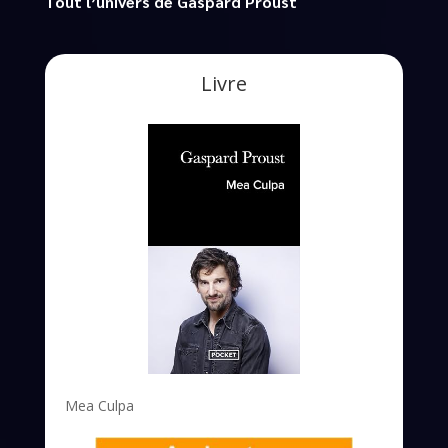
Tout l’univers de Gaspard Proust
Livre
Mea Culpa