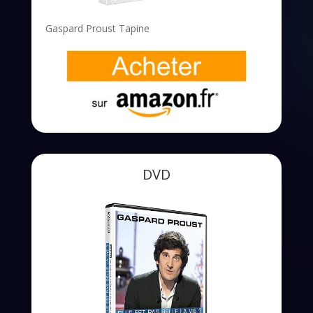
Gaspard Proust Tapine
DVD