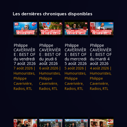
Les dernières chroniques disponibles
Philippe
Philippe
Philippe
Philippe
CAVERIVIÈR
CAVERIVIÈR
CAVERIVIÈR
CAVERIVIÈR
E : BEST OF
E : BEST OF
E : BEST OF
E : BEST OF
du vendredi
du jeudi 6
du mercredi
du mardi 4
7 août 2026
août 2026
5 août 2026
août 2026
7 août 2026
|
6 août 2026
|
5 août 2026
|
4 août 2026
|
Humouristes
,
Humouristes
,
Humouristes
,
Humouristes
,
Philippe
Philippe
Philippe
Philippe
Caverivière
,
Caverivière
,
Caverivière
,
Caverivière
,
Radios
,
RTL
Radios
,
RTL
Radios
,
RTL
Radios
,
RTL