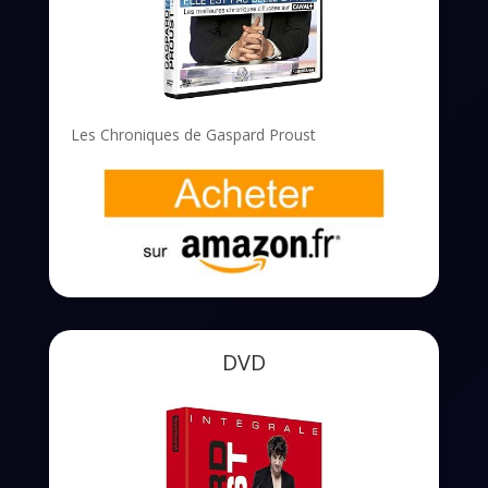
Les Chroniques de Gaspard Proust
DVD