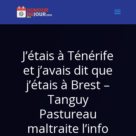
J’étais à Ténérife
et j’avais dit que
j’étais à Brest –
Tanguy
Pastureau
maltraite l’info