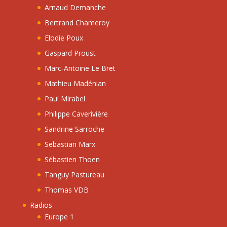
Arnaud Demanche
Bertrand Chameroy
Elodie Poux
Gaspard Proust
Marc-Antoine Le Bret
Mathieu Madénian
Paul Mirabel
Philippe Caverivière
Sandrine Sarroche
Sebastian Marx
Sébastien Thoen
Tanguy Pastureau
Thomas VDB
Radios
Europe 1