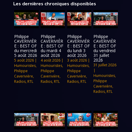
Les dernières chroniques disponibles
Philippe
Philippe
Philippe
Philippe
CAVERIVIÈR
CAVERIVIÈR
CAVERIVIÈR
CAVERIVIÈR
E : BEST OF
E : BEST OF
E : BEST OF
E : BEST OF
du mercredi
du mardi 4
du lundi 3
du vendreid
5 août 2026
août 2026
août 2026
31 juillet
2026
5 août 2026
|
4 août 2026
|
3 août 2026
|
31 juillet 2026
Humouristes
,
Humouristes
,
Humouristes
,
|
Philippe
Philippe
Philippe
Humouristes
,
Caverivière
,
Caverivière
,
Caverivière
,
Philippe
Radios
,
RTL
Radios
,
RTL
Radios
,
RTL
Caverivière
,
Radios
,
RTL