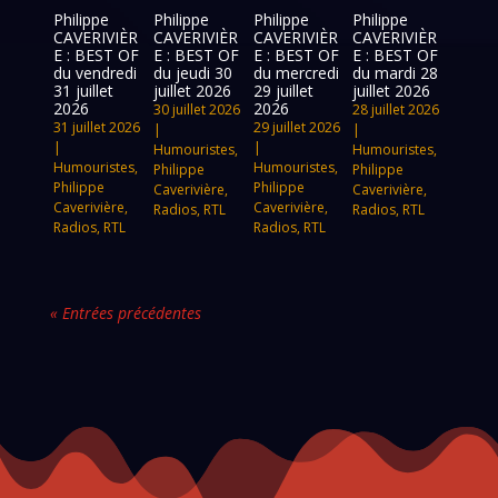
Philippe
Philippe
Philippe
Philippe
CAVERIVIÈR
CAVERIVIÈR
CAVERIVIÈR
CAVERIVIÈR
E : BEST OF
E : BEST OF
E : BEST OF
E : BEST OF
du vendredi
du jeudi 30
du mercredi
du mardi 28
31 juillet
juillet 2026
29 juillet
juillet 2026
2026
2026
30 juillet 2026
28 juillet 2026
31 juillet 2026
29 juillet 2026
|
|
|
|
Humouristes
,
Humouristes
,
Humouristes
,
Humouristes
,
Philippe
Philippe
Philippe
Philippe
Caverivière
,
Caverivière
,
Caverivière
,
Caverivière
,
Radios
,
RTL
Radios
,
RTL
Radios
,
RTL
Radios
,
RTL
« Entrées précédentes