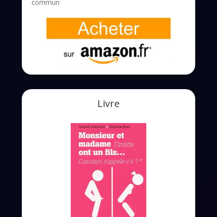
commun
Livre