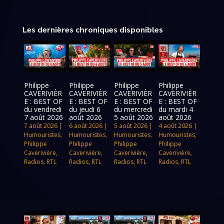
Les dernières chroniques disponibles
Philippe
Philippe
Philippe
Philippe
CAVERIVIÈR
CAVERIVIÈR
CAVERIVIÈR
CAVERIVIÈR
E : BEST OF
E : BEST OF
E : BEST OF
E : BEST OF
du vendredi
du jeudi 6
du mercredi
du mardi 4
7 août 2026
août 2026
5 août 2026
août 2026
7 août 2026
|
6 août 2026
|
5 août 2026
|
4 août 2026
|
Humouristes
,
Humouristes
,
Humouristes
,
Humouristes
,
Philippe
Philippe
Philippe
Philippe
Caverivière
,
Caverivière
,
Caverivière
,
Caverivière
,
Radios
,
RTL
Radios
,
RTL
Radios
,
RTL
Radios
,
RTL