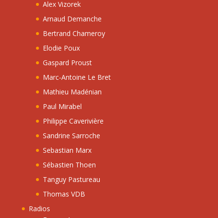
Alex Vizorek
Arnaud Demanche
Bertrand Chameroy
Elodie Poux
Gaspard Proust
Marc-Antoine Le Bret
Mathieu Madénian
Paul Mirabel
Philippe Caverivière
Sandrine Sarroche
Sebastian Marx
Sébastien Thoen
Tanguy Pastureau
Thomas VDB
Radios