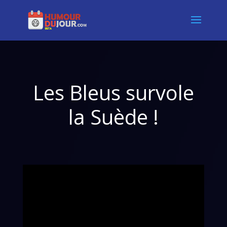
Les Bleus survole
la Suède !