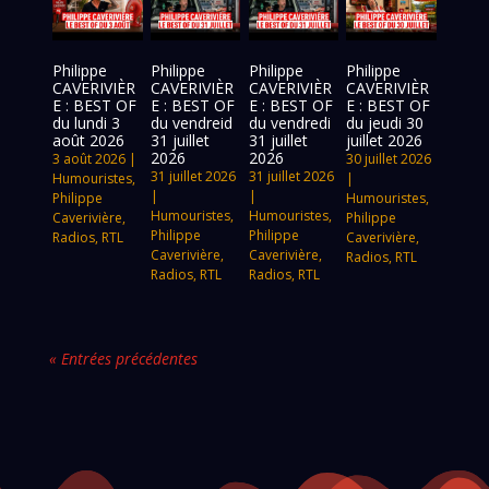
Philippe
Philippe
Philippe
Philippe
CAVERIVIÈR
CAVERIVIÈR
CAVERIVIÈR
CAVERIVIÈR
E : BEST OF
E : BEST OF
E : BEST OF
E : BEST OF
du lundi 3
du vendreid
du vendredi
du jeudi 30
août 2026
31 juillet
31 juillet
juillet 2026
2026
2026
3 août 2026
|
30 juillet 2026
31 juillet 2026
31 juillet 2026
Humouristes
,
|
|
|
Philippe
Humouristes
,
Humouristes
,
Humouristes
,
Caverivière
,
Philippe
Philippe
Philippe
Radios
,
RTL
Caverivière
,
Caverivière
,
Caverivière
,
Radios
,
RTL
Radios
,
RTL
Radios
,
RTL
« Entrées précédentes