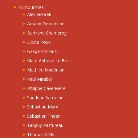
Humouristes
Alex Vizorek
Arnaud Demanche
Bertrand Chameroy
Elodie Poux
Gaspard Proust
Marc-Antoine Le Bret
Mathieu Madénian
Paul Mirabel
Philippe Caverivière
Sandrine Sarroche
Sebastian Marx
Sébastien Thoen
Tanguy Pastureau
Thomas VDB