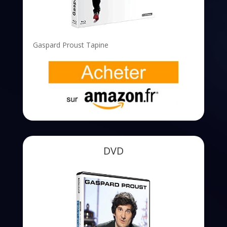
Gaspard Proust Tapine
DVD