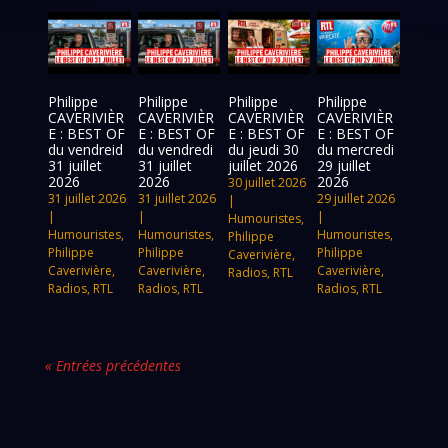
Philippe
Philippe
Philippe
Philippe
CAVERIVIÈR
CAVERIVIÈR
CAVERIVIÈR
CAVERIVIÈR
E : BEST OF
E : BEST OF
E : BEST OF
E : BEST OF
du vendreid
du vendredi
du jeudi 30
du mercredi
31 juillet
31 juillet
juillet 2026
29 juillet
2026
2026
2026
30 juillet 2026
31 juillet 2026
31 juillet 2026
29 juillet 2026
|
|
|
|
Humouristes
,
Humouristes
,
Humouristes
,
Humouristes
,
Philippe
Philippe
Philippe
Philippe
Caverivière
,
Caverivière
,
Caverivière
,
Caverivière
,
Radios
,
RTL
Radios
,
RTL
Radios
,
RTL
Radios
,
RTL
« Entrées précédentes