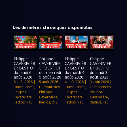
Les dernières chroniques disponibles
Philippe
Philippe
Philippe
Philippe
CAVERIVIÈR
CAVERIVIÈR
CAVERIVIÈR
CAVERIVIÈR
E : BEST OF
E : BEST OF
E : BEST OF
E : BEST OF
du jeudi 6
du mercredi
du mardi 4
du lundi 3
août 2026
5 août 2026
août 2026
août 2026
6 août 2026
|
5 août 2026
|
4 août 2026
|
3 août 2026
|
Humouristes
,
Humouristes
,
Humouristes
,
Humouristes
,
Philippe
Philippe
Philippe
Philippe
Caverivière
,
Caverivière
,
Caverivière
,
Caverivière
,
Radios
,
RTL
Radios
,
RTL
Radios
,
RTL
Radios
,
RTL