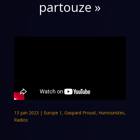
partouze »
13 juin 2023
|
Europe 1
,
Gaspard Proust
,
Humouristes
,
Radios