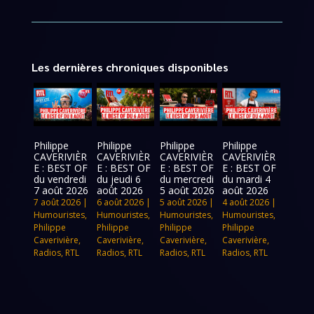
Les dernières chroniques disponibles
Philippe
Philippe
Philippe
Philippe
CAVERIVIÈR
CAVERIVIÈR
CAVERIVIÈR
CAVERIVIÈR
E : BEST OF
E : BEST OF
E : BEST OF
E : BEST OF
du vendredi
du jeudi 6
du mercredi
du mardi 4
7 août 2026
août 2026
5 août 2026
août 2026
7 août 2026
|
6 août 2026
|
5 août 2026
|
4 août 2026
|
Humouristes
,
Humouristes
,
Humouristes
,
Humouristes
,
Philippe
Philippe
Philippe
Philippe
Caverivière
,
Caverivière
,
Caverivière
,
Caverivière
,
Radios
,
RTL
Radios
,
RTL
Radios
,
RTL
Radios
,
RTL