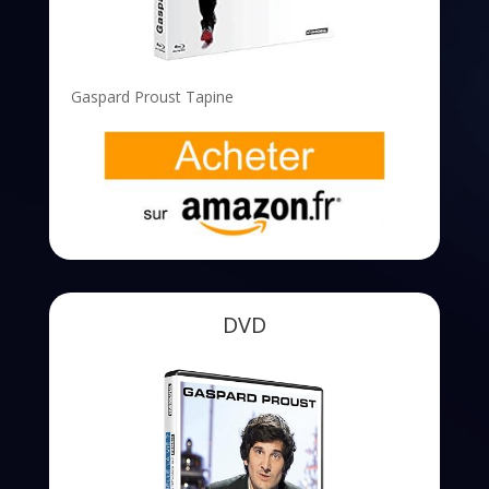
Gaspard Proust Tapine
DVD