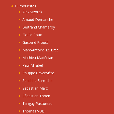
Humouristes
Alex Vizorek
Arnaud Demanche
Bertrand Chameroy
Elodie Poux
Gaspard Proust
Marc-Antoine Le Bret
Mathieu Madénian
Paul Mirabel
Philippe Caverivière
Sandrine Sarroche
Sebastian Marx
Sébastien Thoen
Tanguy Pastureau
Thomas VDB