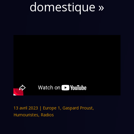
domestique »
13 avril 2023
|
Europe 1
,
Gaspard Proust
,
Humouristes
,
Radios