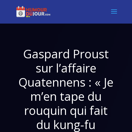
Gaspard Proust
sur l’affaire
Quatennens : « Je
m’en tape du
rouquin qui fait
du kung-fu