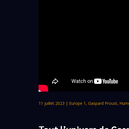
11 juillet 2023
|
Europe 1
,
Gaspard Proust
,
Humo
Tout l’univers de Gas