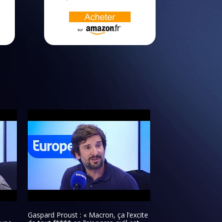
Gaspard Proust : « Macron, ça l’excite