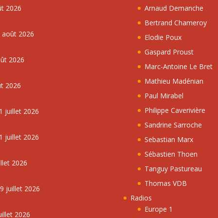
ût 2026
Arnaud Demanche
Bertrand Chameroy
5 août 2026
Elodie Poux
Gaspard Proust
oût 2026
Marc-Antoine Le Bret
Mathieu Madénian
ût 2026
Paul Mirabel
Philippe Caverivière
 juillet 2026
Sandrine Sarroche
 juillet 2026
Sebastian Marx
Sébastien Thoen
llet 2026
Tanguy Pastureau
Thomas VDB
 juillet 2026
Radios
Europe 1
illet 2026