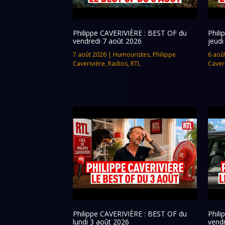
Philippe CAVERIVIÈRE : BEST OF du
Phil
vendredi 7 août 2026
jeudi
7 août 2026
|
Humouristes
,
Philippe
6 aoû
Caverivière
,
Radios
,
RTL
Caver
Philippe CAVERIVIÈRE : BEST OF du
Phil
lundi 3 août 2026
vendr