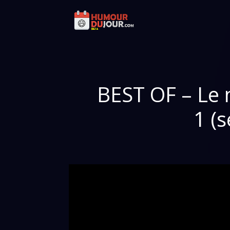
BEST OF – Le 
1 (