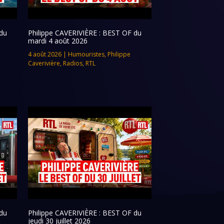
du
Philippe CAVERIVIÈRE : BEST OF du
mardi 4 août 2026
4 août 2026
|
Humouristes
,
Philippe
Caverivière
,
Radios
,
RTL
du
Philippe CAVERIVIÈRE : BEST OF du
jeudi 30 juillet 2026