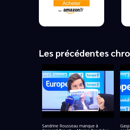
Les précédentes chro
Sandrine Rousseau manque à
Gaspa