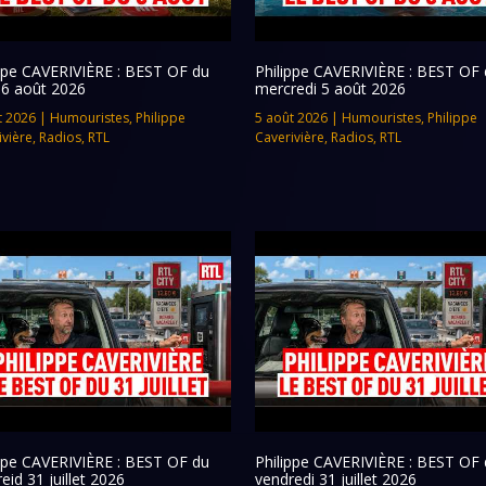
ippe CAVERIVIÈRE : BEST OF du
Philippe CAVERIVIÈRE : BEST OF 
 6 août 2026
mercredi 5 août 2026
t 2026
|
Humouristes
,
Philippe
5 août 2026
|
Humouristes
,
Philippe
ivière
,
Radios
,
RTL
Caverivière
,
Radios
,
RTL
ippe CAVERIVIÈRE : BEST OF du
Philippe CAVERIVIÈRE : BEST OF 
eid 31 juillet 2026
vendredi 31 juillet 2026