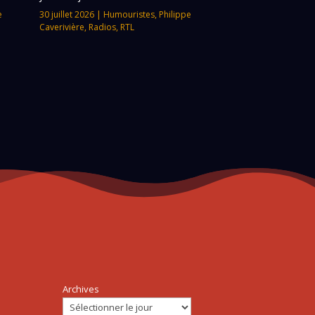
e
30 juillet 2026
|
Humouristes
,
Philippe
Caverivière
,
Radios
,
RTL
Archives