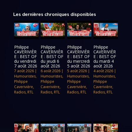
Les dernières chroniques disponibles
Philippe
Philippe
Philippe
Philippe
CAVERIVIÈR
CAVERIVIÈR
CAVERIVIÈR
CAVERIVIÈR
E : BEST OF
E : BEST OF
E : BEST OF
E : BEST OF
du vendredi
du jeudi 6
du mercredi
du mardi 4
7 août 2026
août 2026
5 août 2026
août 2026
7 août 2026
|
6 août 2026
|
5 août 2026
|
4 août 2026
|
Humouristes
,
Humouristes
,
Humouristes
,
Humouristes
,
Philippe
Philippe
Philippe
Philippe
Caverivière
,
Caverivière
,
Caverivière
,
Caverivière
,
Radios
,
RTL
Radios
,
RTL
Radios
,
RTL
Radios
,
RTL