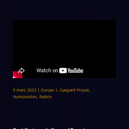
9 mars 2023
|
Europe 1
,
Gaspard Proust
,
Humouristes
,
Radios