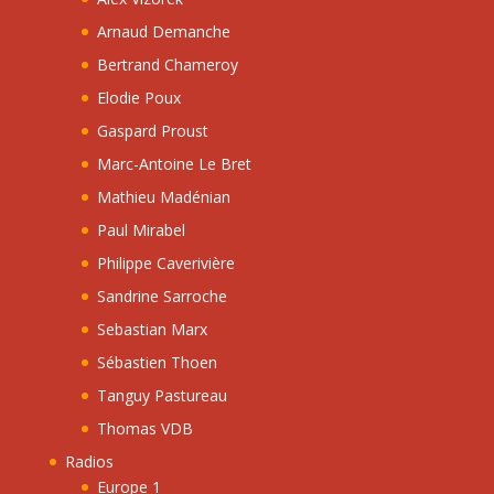
Arnaud Demanche
Bertrand Chameroy
Elodie Poux
Gaspard Proust
Marc-Antoine Le Bret
Mathieu Madénian
Paul Mirabel
Philippe Caverivière
Sandrine Sarroche
Sebastian Marx
Sébastien Thoen
Tanguy Pastureau
Thomas VDB
Radios
Europe 1