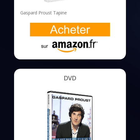
Gaspard Proust Tapine
DVD