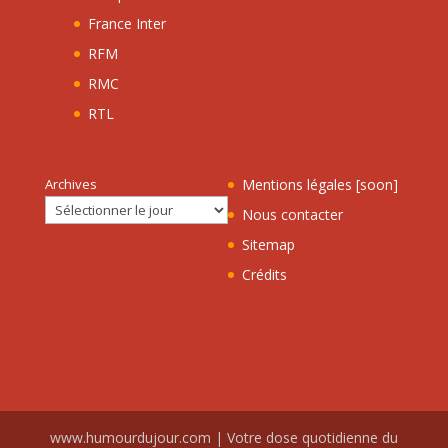
France Inter
RFM
RMC
RTL
Archives
Mentions légales [soon]
Nous contacter
Sitemap
Crédits
www.humourdujour.com | Votre dose quotidienne du