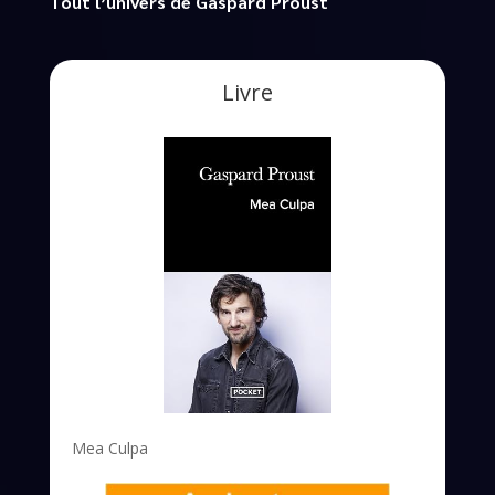
Tout l’univers de Gaspard Proust
Livre
Mea Culpa