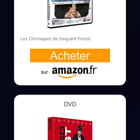
Les Chroniques de Gaspard Proust
DVD