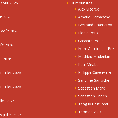
7 août 2026
Humouristes
Alex Vizorek
ût 2026
Arnaud Demanche
Bertrand Chameroy
5 août 2026
Elodie Poux
Gaspard Proust
oût 2026
Marc-Antoine Le Bret
Mathieu Madénian
ût 2026
Paul Mirabel
Philippe Caverivière
 juillet 2026
Sandrine Sarroche
 juillet 2026
Sebastian Marx
Sébastien Thoen
llet 2026
Tanguy Pastureau
Thomas VDB
 juillet 2026