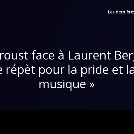
Les dernière
oust face à Laurent Ber
 répèt pour la pride et la
musique »