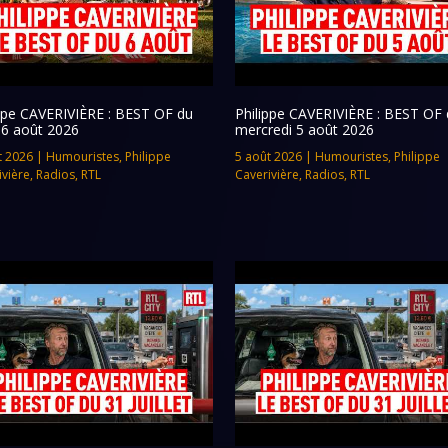
ippe CAVERIVIÈRE : BEST OF du
Philippe CAVERIVIÈRE : BEST OF 
 6 août 2026
mercredi 5 août 2026
t 2026
|
Humouristes
,
Philippe
5 août 2026
|
Humouristes
,
Philippe
ivière
,
Radios
,
RTL
Caverivière
,
Radios
,
RTL