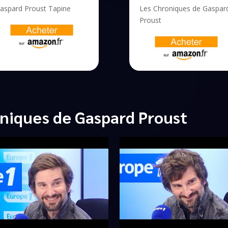
aspard Proust Tapine
Les Chroniques de Gaspar
Proust
niques de Gaspard Proust