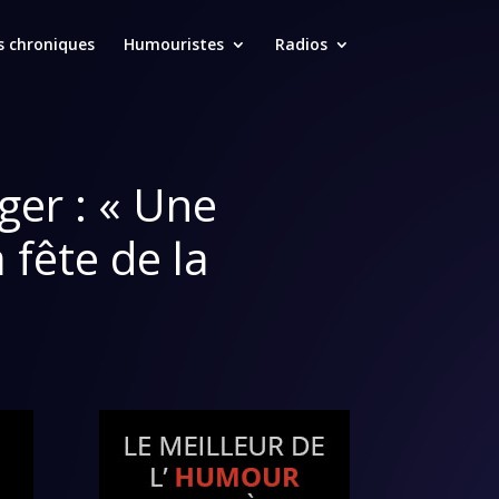
s chroniques
Humouristes
Radios
ger : « Une
 fête de la