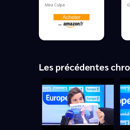
Mea Culpa
G
Les précédentes chro