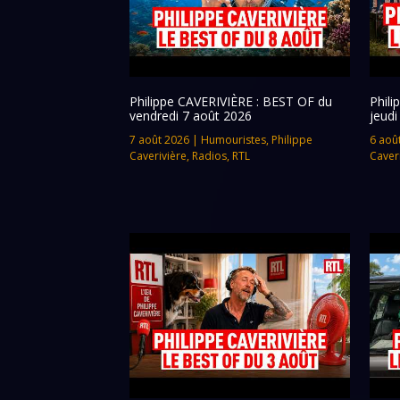
Philippe CAVERIVIÈRE : BEST OF du
Phil
vendredi 7 août 2026
jeudi
7 août 2026
|
Humouristes
,
Philippe
6 aoû
Caverivière
,
Radios
,
RTL
Caver