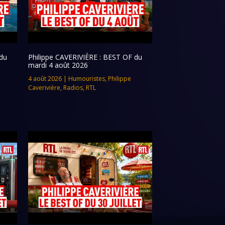
du
Philippe CAVERIVIÈRE : BEST OF du
mardi 4 août 2026
4 août 2026
|
Humouristes
,
Philippe
Caverivière
,
Radios
,
RTL