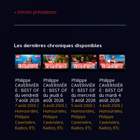
« Entrées précédentes
Les dernières chroniques disponibles
Philippe
Philippe
Philippe
Philippe
CAVERIVIÈR
CAVERIVIÈR
CAVERIVIÈR
CAVERIVIÈR
E : BEST OF
E : BEST OF
E : BEST OF
E : BEST OF
du vendredi
du jeudi 6
du mercredi
du mardi 4
7 août 2026
août 2026
5 août 2026
août 2026
7 août 2026
|
6 août 2026
|
5 août 2026
|
4 août 2026
|
Humouristes
,
Humouristes
,
Humouristes
,
Humouristes
,
Philippe
Philippe
Philippe
Philippe
Caverivière
,
Caverivière
,
Caverivière
,
Caverivière
,
Radios
,
RTL
Radios
,
RTL
Radios
,
RTL
Radios
,
RTL