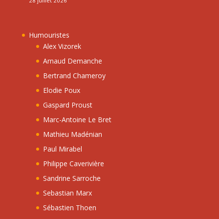
28 juillet 2026
Humouristes
Alex Vizorek
Arnaud Demanche
Bertrand Chameroy
Elodie Poux
Gaspard Proust
Marc-Antoine Le Bret
Mathieu Madénian
Paul Mirabel
Philippe Caverivière
Sandrine Sarroche
Sebastian Marx
Sébastien Thoen