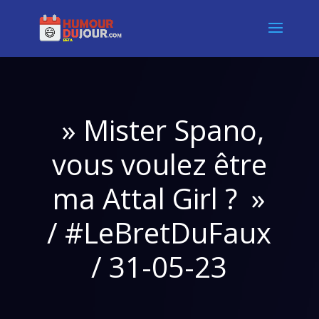
» Mister Spano,
vous voulez être
ma Attal Girl ? »
/ #LeBretDuFaux
/ 31-05-23