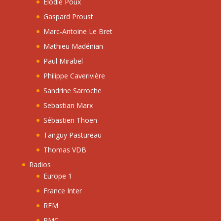
Elodie Poux
Gaspard Proust
Marc-Antoine Le Bret
Mathieu Madénian
Paul Mirabel
Philippe Caverivière
Sandrine Sarroche
Sebastian Marx
Sébastien Thoen
Tanguy Pastureau
Thomas VDB
Radios
Europe 1
France Inter
RFM
RMC