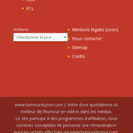
RTL
Archives
Mentions légales [soon]
Nous contacter
Sitemap
Crédits
www.humourdujour.com | Votre dose quotidienne du
meilleur de l'humour en vidéos dans les médias.
Le site participe à des programmes d'affiliation, nous
sommes susceptible de percevoir une rémunération
pour les achats effectués via www.humourdujour.com.