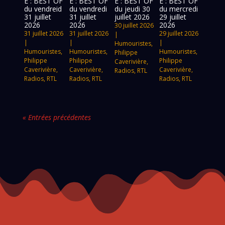
E : BEST OF
E : BEST OF
E : BEST OF
E : BEST OF
du vendreid
du vendredi
du jeudi 30
du mercredi
31 juillet
31 juillet
juillet 2026
29 juillet
2026
2026
2026
30 juillet 2026
31 juillet 2026
31 juillet 2026
29 juillet 2026
|
|
|
|
Humouristes
,
Humouristes
,
Humouristes
,
Humouristes
,
Philippe
Philippe
Philippe
Philippe
Caverivière
,
Caverivière
,
Caverivière
,
Caverivière
,
Radios
,
RTL
Radios
,
RTL
Radios
,
RTL
Radios
,
RTL
« Entrées précédentes