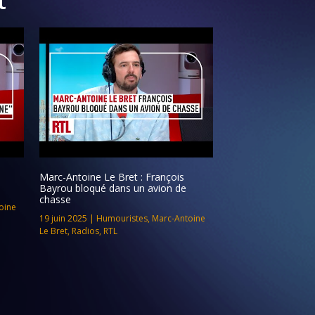
Marc-Antoine Le Bret : François
Bayrou bloqué dans un avion de
chasse
oine
19 juin 2025
|
Humouristes
,
Marc-Antoine
Le Bret
,
Radios
,
RTL