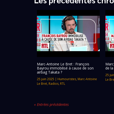
Marc-Antoine Le Bret : François
Marc-
Bayrou immobilisé à cause de son
de la
airbag Takata ?
25 jui
25 juin 2025
|
Humouristes
,
Marc-Antoine
Le Br
Le Bret
,
Radios
,
RTL
« Entrées précédentes