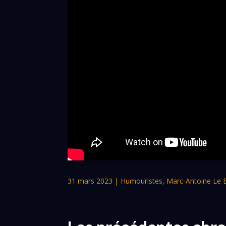
31 mars 2023
|
Humouristes
,
Marc-Antoine Le 
Les précédentes chro