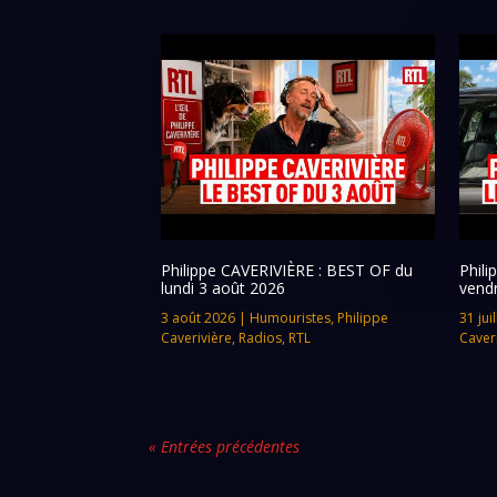
Philippe CAVERIVIÈRE : BEST OF du
Phil
lundi 3 août 2026
vendr
3 août 2026
|
Humouristes
,
Philippe
31 jui
Caverivière
,
Radios
,
RTL
Caver
« Entrées précédentes