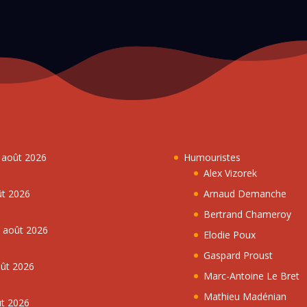
7 août 2026
Humouristes
Alex Vizorek
ût 2026
Arnaud Demanche
Bertrand Chameroy
5 août 2026
Elodie Poux
Gaspard Proust
oût 2026
Marc-Antoine Le Bret
Mathieu Madénian
ût 2026