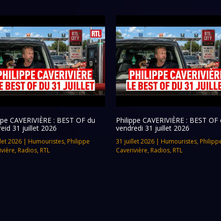
ippe CAVERIVIÈRE : BEST OF du
Philippe CAVERIVIÈRE : BEST OF 
eid 31 juillet 2026
vendredi 31 juillet 2026
llet 2026
|
Humouristes
,
Philippe
31 juillet 2026
|
Humouristes
,
Philipp
ivière
,
Radios
,
RTL
Caverivière
,
Radios
,
RTL