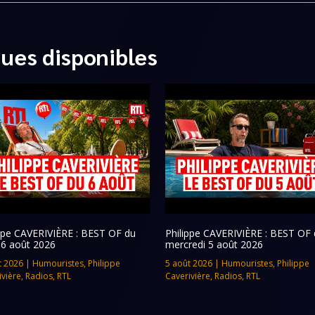
ques disponibles
ippe CAVERIVIÈRE : BEST OF du
Philippe CAVERIVIÈRE : BEST OF 
 6 août 2026
mercredi 5 août 2026
t 2026
|
Humouristes
,
Philippe
5 août 2026
|
Humouristes
,
Philippe
ivière
,
Radios
,
RTL
Caverivière
,
Radios
,
RTL