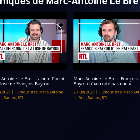
Antoine Le Bret : l’album Panini
Marc-Antoine Le Bret : François
 lose de François Bayrou
Bayrou n’ »en rate pas une »
n 2025
|
Humouristes
,
Marc-Antoine
23 juin 2025
|
Humouristes
,
Marc-Ant
et
,
Radios
,
RTL
Le Bret
,
Radios
,
RTL