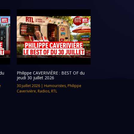
du
Philippe CAVERIVIÈRE : BEST OF du
jeudi 30 juillet 2026
e
30 juillet 2026
|
Humouristes
,
Philippe
Caverivière
,
Radios
,
RTL