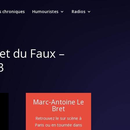
s chroniques
Humouristes
Radios
et du Faux –
3
Marc-Antoine Le
Bret
Retrouvez le sur scène à
Paris ou en tournée dans