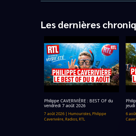
Les dernières chroni
Philippe CAVERIVIÈRE : BEST OF du
Phil
vendredi 7 août 2026
jeudi
7 août 2026
|
Humouristes
,
Philippe
6 aoû
Caverivière
,
Radios
,
RTL
Caver