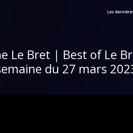
Les dernière
e Le Bret | Best of Le Br
semaine du 27 mars 202