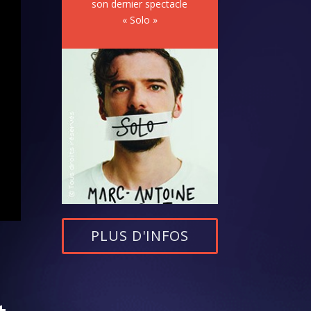
son dernier spectacle
« Solo »
PLUS D'INFOS
t