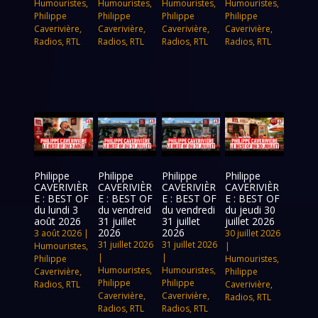
Humouristes
,
Humouristes
,
Humouristes
,
Humouristes
,
Philippe
Philippe
Philippe
Philippe
Caverivière
,
Caverivière
,
Caverivière
,
Caverivière
,
Radios
,
RTL
Radios
,
RTL
Radios
,
RTL
Radios
,
RTL
Philippe
Philippe
Philippe
Philippe
CAVERIVIÈR
CAVERIVIÈR
CAVERIVIÈR
CAVERIVIÈR
E : BEST OF
E : BEST OF
E : BEST OF
E : BEST OF
du lundi 3
du vendreid
du vendredi
du jeudi 30
août 2026
31 juillet
31 juillet
juillet 2026
2026
2026
3 août 2026
|
30 juillet 2026
31 juillet 2026
31 juillet 2026
Humouristes
,
|
|
|
Philippe
Humouristes
,
Humouristes
,
Humouristes
,
Caverivière
,
Philippe
Philippe
Philippe
Radios
,
RTL
Caverivière
,
Caverivière
,
Caverivière
,
Radios
,
RTL
Radios
,
RTL
Radios
,
RTL