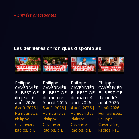
« Entrées précédentes
Les dernières chroniques disponibles
Philippe
Philippe
Philippe
Philippe
CAVERIVIÈR
CAVERIVIÈR
CAVERIVIÈR
CAVERIVIÈR
E : BEST OF
E : BEST OF
E : BEST OF
E : BEST OF
du jeudi 6
du mercredi
du mardi 4
du lundi 3
août 2026
5 août 2026
août 2026
août 2026
6 août 2026
|
5 août 2026
|
4 août 2026
|
3 août 2026
|
Humouristes
,
Humouristes
,
Humouristes
,
Humouristes
,
Philippe
Philippe
Philippe
Philippe
Caverivière
,
Caverivière
,
Caverivière
,
Caverivière
,
Radios
,
RTL
Radios
,
RTL
Radios
,
RTL
Radios
,
RTL