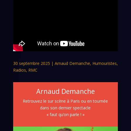
30 septembre 2025
|
Arnaud Demanche
,
Humouristes
,
Radios
,
RMC
Arnaud Demanche
Retrouvez le sur scène à Paris ou en tournée
dans son dernier spectacle
« faut qu’on parle ! »