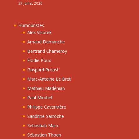
27 juillet 2026
Humouristes
Alex Vizorek
Arnaud Demanche
Bertrand Chameroy
Elodie Poux
Gaspard Proust
Marc-Antoine Le Bret
Mathieu Madénian
Paul Mirabel
Philippe Caverivière
Sandrine Sarroche
Sebastian Marx
Sébastien Thoen