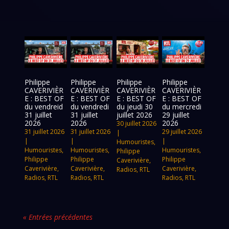
Philippe
Philippe
Philippe
Philippe
CAVERIVIÈR
CAVERIVIÈR
CAVERIVIÈR
CAVERIVIÈR
E : BEST OF
E : BEST OF
E : BEST OF
E : BEST OF
du vendreid
du vendredi
du jeudi 30
du mercredi
31 juillet
31 juillet
juillet 2026
29 juillet
2026
2026
2026
30 juillet 2026
31 juillet 2026
31 juillet 2026
29 juillet 2026
|
|
|
|
Humouristes
,
Humouristes
,
Humouristes
,
Humouristes
,
Philippe
Philippe
Philippe
Philippe
Caverivière
,
Caverivière
,
Caverivière
,
Caverivière
,
Radios
,
RTL
Radios
,
RTL
Radios
,
RTL
Radios
,
RTL
« Entrées précédentes