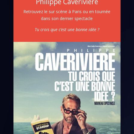
Philippe Caverivière
Retrouvez le sur scène à Paris ou en tournée
dans son dernier spectacle
Tu crois que c’est une bonne idée ?