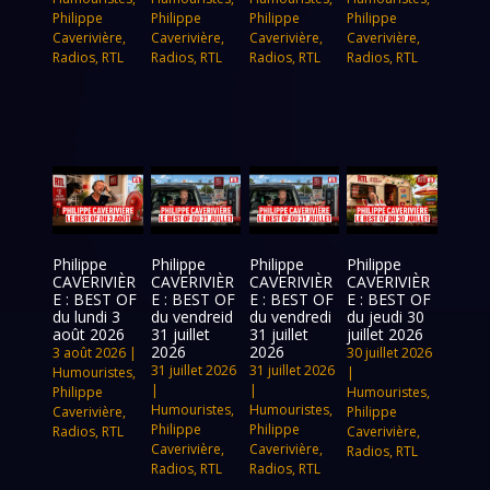
Philippe
Philippe
Philippe
Philippe
Caverivière
,
Caverivière
,
Caverivière
,
Caverivière
,
Radios
,
RTL
Radios
,
RTL
Radios
,
RTL
Radios
,
RTL
Philippe
Philippe
Philippe
Philippe
CAVERIVIÈR
CAVERIVIÈR
CAVERIVIÈR
CAVERIVIÈR
E : BEST OF
E : BEST OF
E : BEST OF
E : BEST OF
du lundi 3
du vendreid
du vendredi
du jeudi 30
août 2026
31 juillet
31 juillet
juillet 2026
2026
2026
3 août 2026
|
30 juillet 2026
31 juillet 2026
31 juillet 2026
Humouristes
,
|
|
|
Philippe
Humouristes
,
Humouristes
,
Humouristes
,
Caverivière
,
Philippe
Philippe
Philippe
Radios
,
RTL
Caverivière
,
Caverivière
,
Caverivière
,
Radios
,
RTL
Radios
,
RTL
Radios
,
RTL