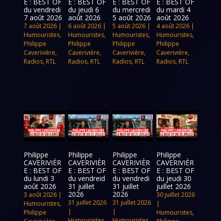
E : BEST OF
E : BEST OF
E : BEST OF
E : BEST OF
du vendredi
du jeudi 6
du mercredi
du mardi 4
7 août 2026
août 2026
5 août 2026
août 2026
7 août 2026
|
6 août 2026
|
5 août 2026
|
4 août 2026
|
Humouristes
,
Humouristes
,
Humouristes
,
Humouristes
,
Philippe
Philippe
Philippe
Philippe
Caverivière
,
Caverivière
,
Caverivière
,
Caverivière
,
Radios
,
RTL
Radios
,
RTL
Radios
,
RTL
Radios
,
RTL
Philippe
Philippe
Philippe
Philippe
CAVERIVIÈR
CAVERIVIÈR
CAVERIVIÈR
CAVERIVIÈR
E : BEST OF
E : BEST OF
E : BEST OF
E : BEST OF
du lundi 3
du vendreid
du vendredi
du jeudi 30
août 2026
31 juillet
31 juillet
juillet 2026
2026
2026
3 août 2026
|
30 juillet 2026
31 juillet 2026
31 juillet 2026
Humouristes
,
|
|
|
Philippe
Humouristes
,
Humouristes
,
Humouristes
,