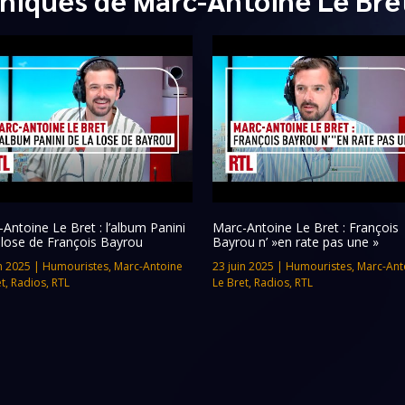
Antoine Le Bret : l’album Panini
Marc-Antoine Le Bret : François
 lose de François Bayrou
Bayrou n’ »en rate pas une »
n 2025
|
Humouristes
,
Marc-Antoine
23 juin 2025
|
Humouristes
,
Marc-Ant
et
,
Radios
,
RTL
Le Bret
,
Radios
,
RTL