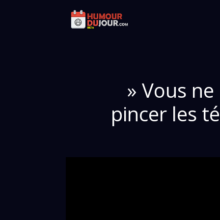
» Vous ne 
pincer les 