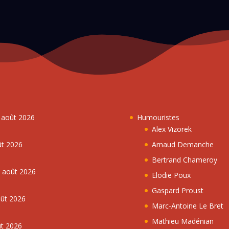
7 août 2026
Humouristes
Alex Vizorek
ût 2026
Arnaud Demanche
Bertrand Chameroy
5 août 2026
Elodie Poux
Gaspard Proust
oût 2026
Marc-Antoine Le Bret
Mathieu Madénian
ût 2026