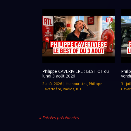
Philippe CAVERIVIÈRE : BEST OF du
Phil
lundi 3 août 2026
vendr
3 août 2026
|
Humouristes
,
Philippe
31 jui
Caverivière
,
Radios
,
RTL
Caver
« Entrées précédentes