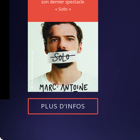
son dernier spectacle
« Solo »
PLUS D'INFOS
t