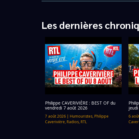
Les dernières chroni
Philippe CAVERIVIÈRE : BEST OF du
Phil
vendredi 7 août 2026
jeudi
7 août 2026
|
Humouristes
,
Philippe
6 aoû
Caverivière
,
Radios
,
RTL
Caver