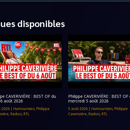
ques disponibles
ippe CAVERIVIÈRE : BEST OF du
Philippe CAVERIVIÈRE : BEST OF 
 6 août 2026
mercredi 5 août 2026
t 2026
|
Humouristes
,
Philippe
5 août 2026
|
Humouristes
,
Philippe
ivière
,
Radios
,
RTL
Caverivière
,
Radios
,
RTL