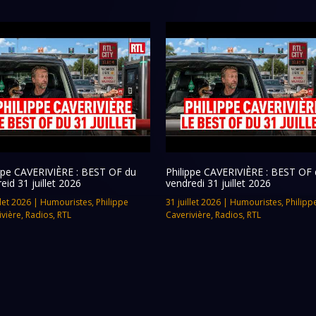
ippe CAVERIVIÈRE : BEST OF du
Philippe CAVERIVIÈRE : BEST OF 
eid 31 juillet 2026
vendredi 31 juillet 2026
llet 2026
|
Humouristes
,
Philippe
31 juillet 2026
|
Humouristes
,
Philipp
ivière
,
Radios
,
RTL
Caverivière
,
Radios
,
RTL