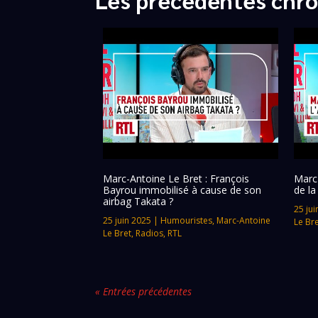
Marc-Antoine Le Bret : François
Marc-
Bayrou immobilisé à cause de son
de la
airbag Takata ?
25 jui
25 juin 2025
|
Humouristes
,
Marc-Antoine
Le Br
Le Bret
,
Radios
,
RTL
« Entrées précédentes