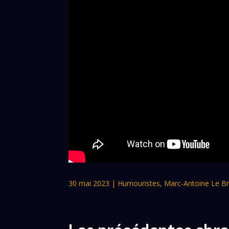
30 mai 2023
|
Humouristes
,
Marc-Antoine Le Br
Les précédentes chro