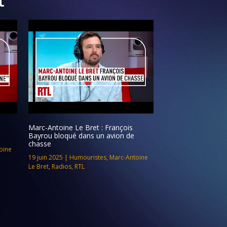
Marc-Antoine Le Bret : François
Bayrou bloqué dans un avion de
chasse
oine
19 juin 2025
|
Humouristes
,
Marc-Antoine
Le Bret
,
Radios
,
RTL