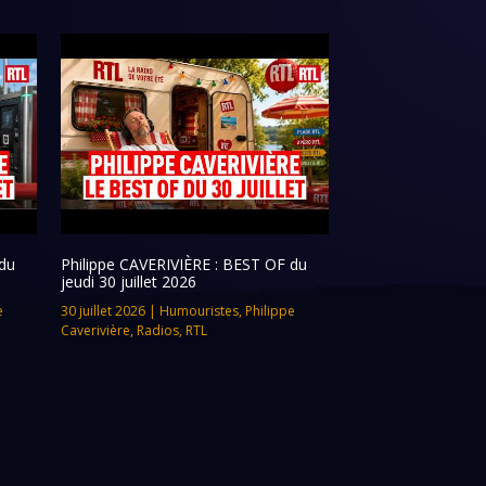
du
Philippe CAVERIVIÈRE : BEST OF du
jeudi 30 juillet 2026
e
30 juillet 2026
|
Humouristes
,
Philippe
Caverivière
,
Radios
,
RTL