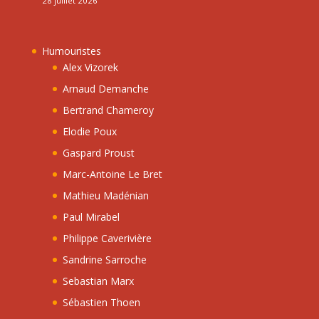
28 juillet 2026
Humouristes
Alex Vizorek
Arnaud Demanche
Bertrand Chameroy
Elodie Poux
Gaspard Proust
Marc-Antoine Le Bret
Mathieu Madénian
Paul Mirabel
Philippe Caverivière
Sandrine Sarroche
Sebastian Marx
Sébastien Thoen