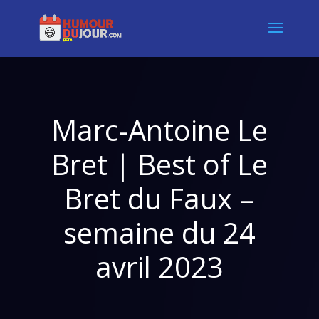
Marc-Antoine Le
Bret | Best of Le
Bret du Faux –
semaine du 24
avril 2023