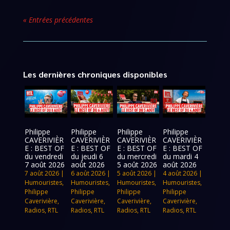
« Entrées précédentes
Les dernières chroniques disponibles
Philippe
Philippe
Philippe
Philippe
CAVERIVIÈR
CAVERIVIÈR
CAVERIVIÈR
CAVERIVIÈR
E : BEST OF
E : BEST OF
E : BEST OF
E : BEST OF
du vendredi
du jeudi 6
du mercredi
du mardi 4
7 août 2026
août 2026
5 août 2026
août 2026
7 août 2026
|
6 août 2026
|
5 août 2026
|
4 août 2026
|
Humouristes
,
Humouristes
,
Humouristes
,
Humouristes
,
Philippe
Philippe
Philippe
Philippe
Caverivière
,
Caverivière
,
Caverivière
,
Caverivière
,
Radios
,
RTL
Radios
,
RTL
Radios
,
RTL
Radios
,
RTL