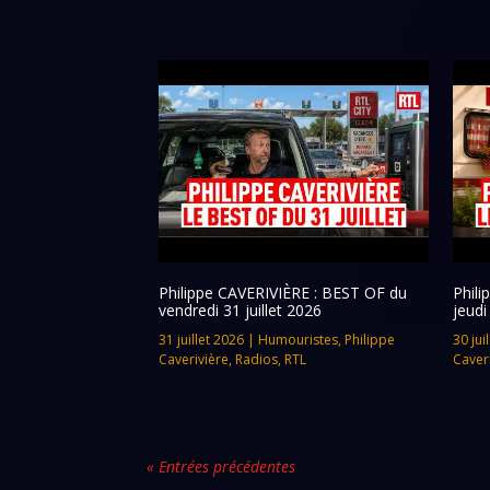
Philippe CAVERIVIÈRE : BEST OF du
Phil
vendredi 31 juillet 2026
jeudi
31 juillet 2026
|
Humouristes
,
Philippe
30 jui
Caverivière
,
Radios
,
RTL
Caver
« Entrées précédentes