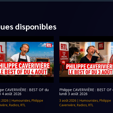
ques disponibles
ippe CAVERIVIÈRE : BEST OF du
Philippe CAVERIVIÈRE : BEST OF 
i 4 août 2026
lundi 3 août 2026
t 2026
|
Humouristes
,
Philippe
3 août 2026
|
Humouristes
,
Philippe
ivière
,
Radios
,
RTL
Caverivière
,
Radios
,
RTL