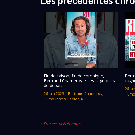
Fin de saison, fin de chronique,
Bertr
Bertrand Chameroy et les cagnottes
cagn
de départ
26 jui
26 juin 2023
|
Bertrand Chameroy
,
Humou
Humouristes
,
Radios
,
RTL
« Entrées précédentes