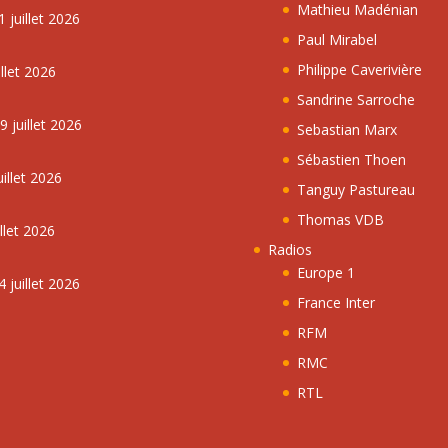
Mathieu Madénian
 juillet 2026
Paul Mirabel
Philippe Caverivière
llet 2026
Sandrine Sarroche
 juillet 2026
Sebastian Marx
Sébastien Thoen
illet 2026
Tanguy Pastureau
Thomas VDB
llet 2026
Radios
Europe 1
 juillet 2026
France Inter
RFM
RMC
RTL