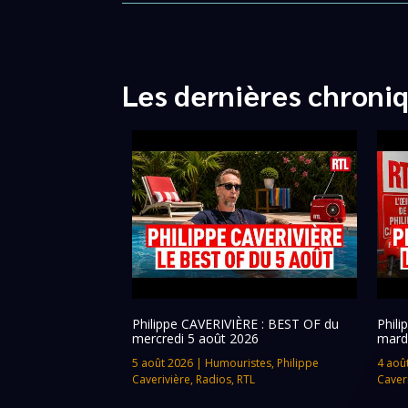
Les dernières chroni
Philippe CAVERIVIÈRE : BEST OF du
Phil
mercredi 5 août 2026
mard
5 août 2026
|
Humouristes
,
Philippe
4 aoû
Caverivière
,
Radios
,
RTL
Caver