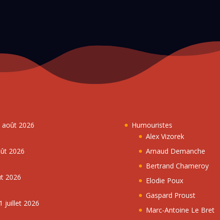
5 août 2026
Humouristes
Alex Vizorek
oût 2026
Arnaud Demanche
Bertrand Chameroy
ût 2026
Elodie Poux
Gaspard Proust
 juillet 2026
Marc-Antoine Le Bret