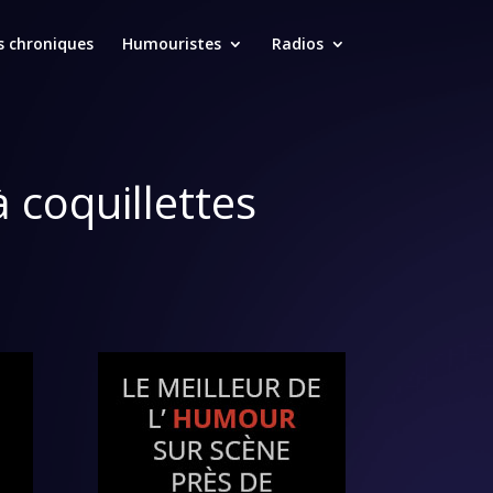
s chroniques
Humouristes
Radios
 coquillettes