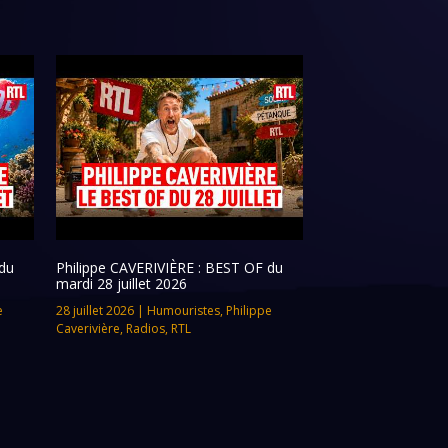
du
Philippe CAVERIVIÈRE : BEST OF du
mardi 28 juillet 2026
e
28 juillet 2026
|
Humouristes
,
Philippe
Caverivière
,
Radios
,
RTL