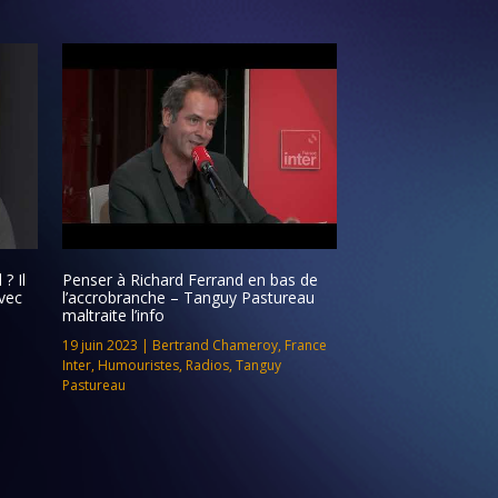
? Il
Penser à Richard Ferrand en bas de
vec
l’accrobranche – Tanguy Pastureau
maltraite l’info
19 juin 2023
|
Bertrand Chameroy
,
France
Inter
,
Humouristes
,
Radios
,
Tanguy
Pastureau