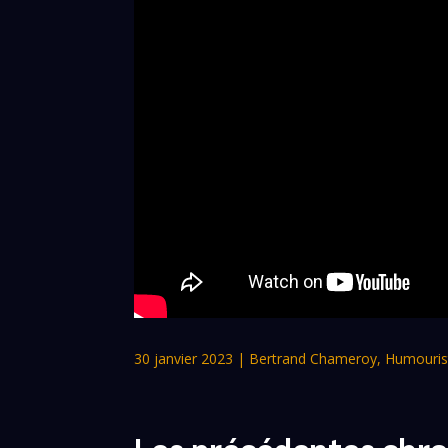
30 janvier 2023
|
Bertrand Chameroy
,
Humouris
Les précédentes chr