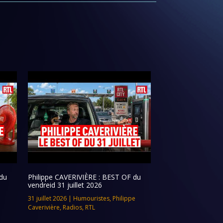
du
Philippe CAVERIVIÈRE : BEST OF du
vendreid 31 juillet 2026
31 juillet 2026
|
Humouristes
,
Philippe
Caverivière
,
Radios
,
RTL