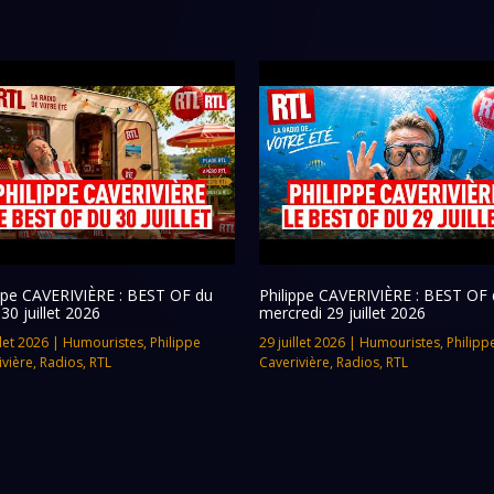
ippe CAVERIVIÈRE : BEST OF du
Philippe CAVERIVIÈRE : BEST OF 
 30 juillet 2026
mercredi 29 juillet 2026
llet 2026
|
Humouristes
,
Philippe
29 juillet 2026
|
Humouristes
,
Philipp
ivière
,
Radios
,
RTL
Caverivière
,
Radios
,
RTL