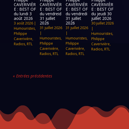
CAVERIVIÈR
CAVERIVIÈR
CAVERIVIÈR
CAVERIVIÈR
E : BEST OF
E : BEST OF
E : BEST OF
E : BEST OF
du lundi 3
du vendreid
du vendredi
du jeudi 30
août 2026
31 juillet
31 juillet
juillet 2026
2026
2026
3 août 2026
|
30 juillet 2026
31 juillet 2026
31 juillet 2026
Humouristes
,
|
|
|
Philippe
Humouristes
,
Humouristes
,
Humouristes
,
Caverivière
,
Philippe
Philippe
Philippe
Radios
,
RTL
Caverivière
,
Caverivière
,
Caverivière
,
Radios
,
RTL
Radios
,
RTL
Radios
,
RTL
« Entrées précédentes