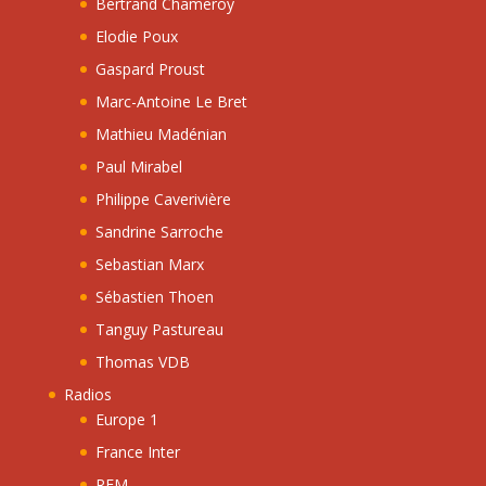
Bertrand Chameroy
Elodie Poux
Gaspard Proust
Marc-Antoine Le Bret
Mathieu Madénian
Paul Mirabel
Philippe Caverivière
Sandrine Sarroche
Sebastian Marx
Sébastien Thoen
Tanguy Pastureau
Thomas VDB
Radios
Europe 1
France Inter
RFM