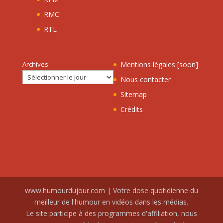
RMC
RTL
Archives
Mentions légales [soon]
Nous contacter
Sitemap
Crédits
www.humourdujour.com | Votre dose quotidienne du
meilleur de l'humour en vidéos dans les médias.
Le site participe à des programmes d'affiliation, nous