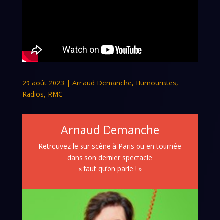
29 août 2023
|
Arnaud Demanche
,
Humouristes
,
Radios
,
RMC
Arnaud Demanche
Retrouvez le sur scène à Paris ou en tournée
dans son dernier spectacle
« faut qu’on parle ! »