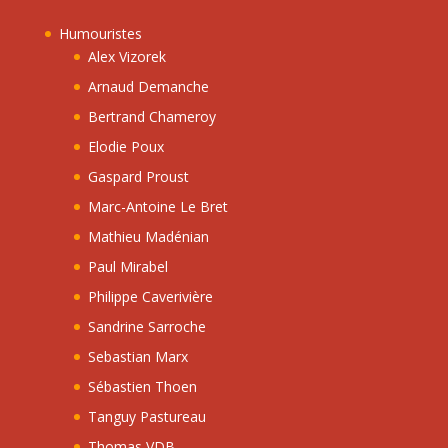
Humouristes
Alex Vizorek
Arnaud Demanche
Bertrand Chameroy
Elodie Poux
Gaspard Proust
Marc-Antoine Le Bret
Mathieu Madénian
Paul Mirabel
Philippe Caverivière
Sandrine Sarroche
Sebastian Marx
Sébastien Thoen
Tanguy Pastureau
Thomas VDB