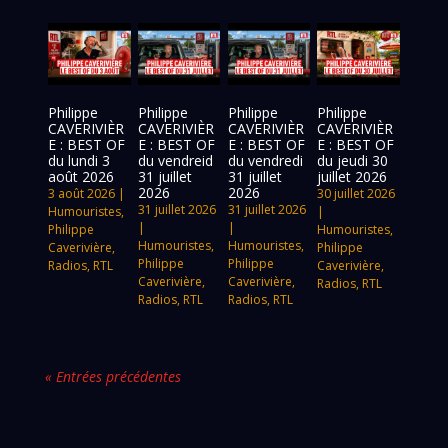
Philippe
Philippe
Philippe
Philippe
CAVERIVIÈR
CAVERIVIÈR
CAVERIVIÈR
CAVERIVIÈR
E : BEST OF
E : BEST OF
E : BEST OF
E : BEST OF
du lundi 3
du vendreid
du vendredi
du jeudi 30
août 2026
31 juillet
31 juillet
juillet 2026
2026
2026
3 août 2026
|
30 juillet 2026
31 juillet 2026
31 juillet 2026
Humouristes
,
|
|
|
Philippe
Humouristes
,
Humouristes
,
Humouristes
,
Caverivière
,
Philippe
Philippe
Philippe
Radios
,
RTL
Caverivière
,
Caverivière
,
Caverivière
,
Radios
,
RTL
Radios
,
RTL
Radios
,
RTL
« Entrées précédentes