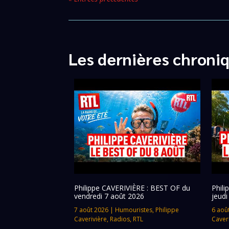
Les dernières chroni
Philippe CAVERIVIÈRE : BEST OF du
Phil
vendredi 7 août 2026
jeudi
7 août 2026
|
Humouristes
,
Philippe
6 aoû
Caverivière
,
Radios
,
RTL
Caver