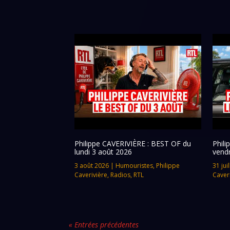
Philippe CAVERIVIÈRE : BEST OF du
Phil
lundi 3 août 2026
vendr
3 août 2026
|
Humouristes
,
Philippe
31 jui
Caverivière
,
Radios
,
RTL
Caver
« Entrées précédentes