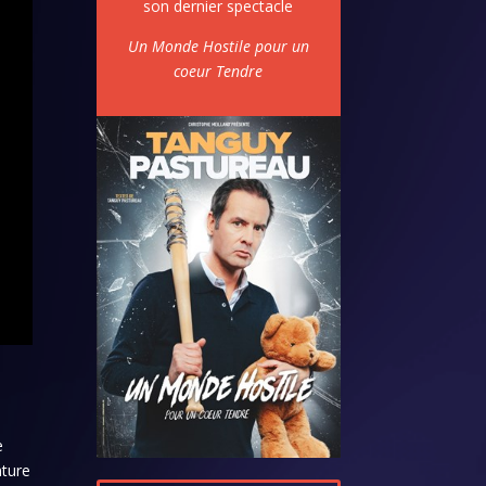
son dernier spectacle
Un Monde Hostile pour un
coeur Tendre
e
nture