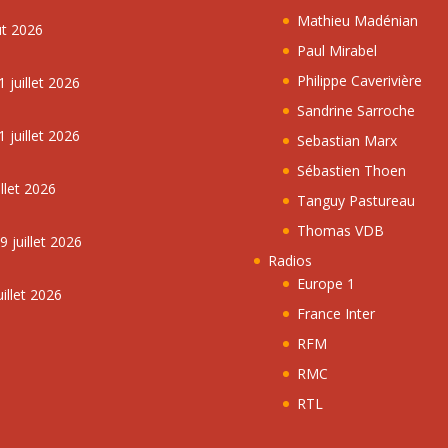
Mathieu Madénian
ût 2026
Paul Mirabel
Philippe Caverivière
 juillet 2026
Sandrine Sarroche
 juillet 2026
Sebastian Marx
Sébastien Thoen
llet 2026
Tanguy Pastureau
Thomas VDB
 juillet 2026
Radios
Europe 1
illet 2026
France Inter
RFM
RMC
RTL