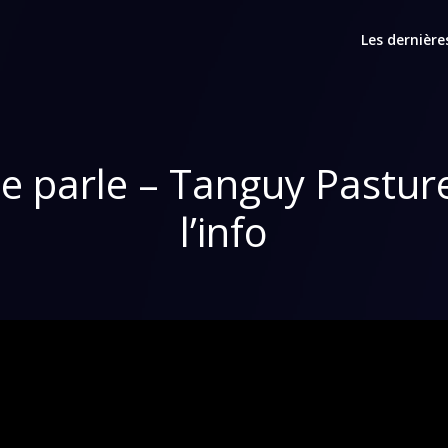
Les dernière
 parle – Tanguy Pastur
l’info