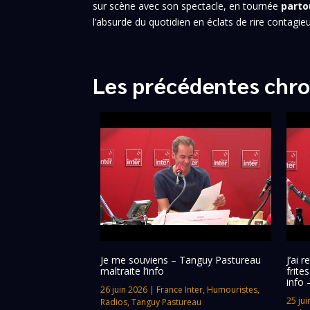
sur scène avec son spectacle, en tournée
parto
l’absurde du quotidien en éclats de rire contagi
Les précédentes chro
Je me souviens – Tanguy Pastureau
J’ai 
maltraite l’info
frite
info 
26 juin 2026
|
France Inter
,
Humouristes
,
25 jui
Radios
,
Tanguy Pastureau