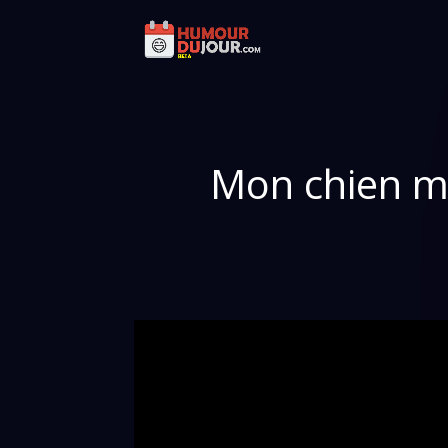
Mon chien me