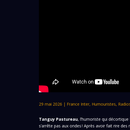
29 mai 2026
|
France Inter
,
Humouristes
,
Radio
Tanguy Pastureau
, l’humoriste qui décortiqu
s’arrête pas aux ondes ! Après avoir fait rire des