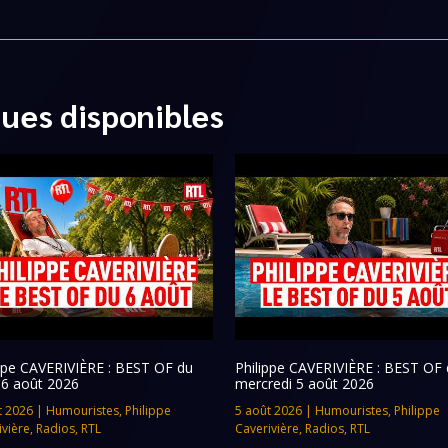
ques disponibles
ippe CAVERIVIÈRE : BEST OF du
Philippe CAVERIVIÈRE : BEST OF 
 6 août 2026
mercredi 5 août 2026
t 2026
|
Humouristes
,
Philippe
5 août 2026
|
Humouristes
,
Philippe
ivière
,
Radios
,
RTL
Caverivière
,
Radios
,
RTL