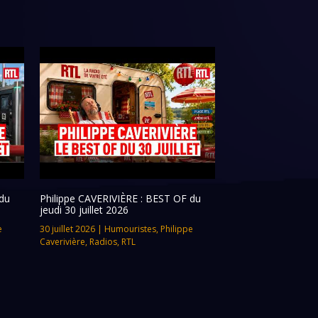
du
Philippe CAVERIVIÈRE : BEST OF du
jeudi 30 juillet 2026
e
30 juillet 2026
|
Humouristes
,
Philippe
Caverivière
,
Radios
,
RTL