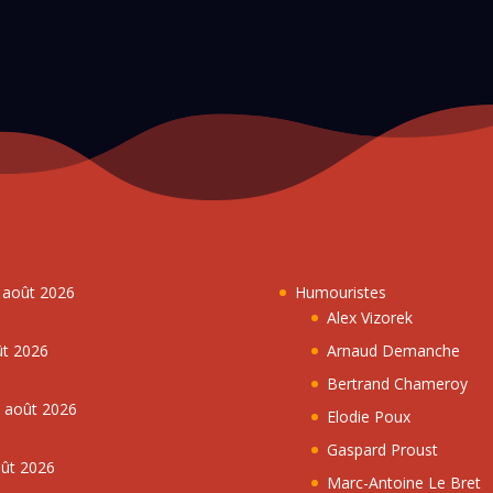
7 août 2026
Humouristes
Alex Vizorek
ût 2026
Arnaud Demanche
Bertrand Chameroy
5 août 2026
Elodie Poux
Gaspard Proust
oût 2026
Marc-Antoine Le Bret