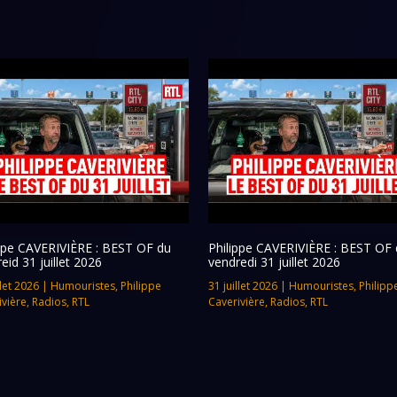
ippe CAVERIVIÈRE : BEST OF du
Philippe CAVERIVIÈRE : BEST OF 
eid 31 juillet 2026
vendredi 31 juillet 2026
llet 2026
|
Humouristes
,
Philippe
31 juillet 2026
|
Humouristes
,
Philipp
ivière
,
Radios
,
RTL
Caverivière
,
Radios
,
RTL