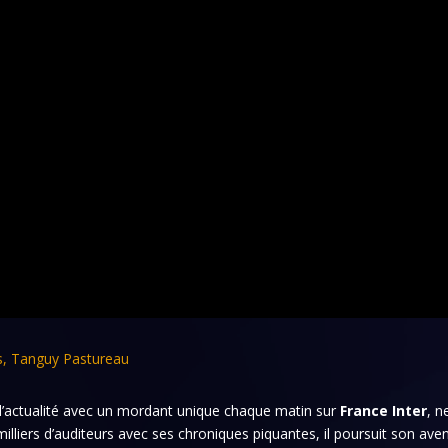
s
,
Tanguy Pastureau
e l’actualité avec un mordant unique chaque matin sur
France Inter
, n
 milliers d’auditeurs avec ses chroniques piquantes, il poursuit son ave