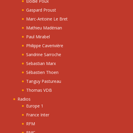
Elodie Poux
Gaspard Proust
Marc-Antoine Le Bret
Mathieu Madénian
Paul Mirabel
Philippe Caverivière
Sandrine Sarroche
Sebastian Marx
Sébastien Thoen
Tanguy Pastureau
Thomas VDB
Radios
Europe 1
France Inter
RFM
RMC