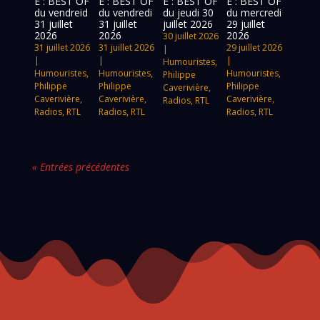
E : BEST OF
E : BEST OF
E : BEST OF
E : BEST OF
du vendreid
du vendredi
du jeudi 30
du mercredi
31 juillet
31 juillet
juillet 2026
29 juillet
2026
2026
2026
30 juillet 2026
31 juillet 2026
31 juillet 2026
29 juillet 2026
|
|
|
|
Humouristes
,
Humouristes
,
Humouristes
,
Humouristes
,
Philippe
Philippe
Philippe
Philippe
Caverivière
,
Caverivière
,
Caverivière
,
Caverivière
,
Radios
,
RTL
Radios
,
RTL
Radios
,
RTL
Radios
,
RTL
« Entrées précédentes