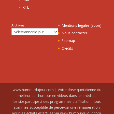
RTL
Archives
Mentions légales [soon]
Nous contacter
Sitemap
Crédits
www.humourdujour.com | Votre dose quotidienne du
meilleur de l'humour en vidéos dans les médias.
Le site participe à des programmes d'affiliation, nous
sommes susceptible de percevoir une rémunération
pour les achats effectués via www.humourdujour.com.