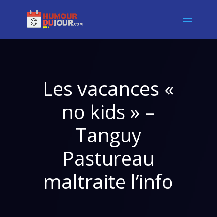
Les vacances «
no kids » –
Tanguy
Pastureau
maltraite l’info